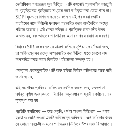
ভোটাধিকার গণতন্ত্রের মূল ভিত্তি। এটি কখনোই প্রশাসনিক কারচুপি
বা প্রযুক্তিগত প্রক্রিয়ার মাধ্যমে হরণ বা বিকৃত করা যেতে পারে না।
SDPI দৃঢ়ভাবে বিশ্বাস করে যে বর্তমান এই প্রক্রিয়া ভোটার
যাচাইয়ের নামে নির্বাচনী ফলাফল প্রভাবিত করার রাজনৈতিক অস্ত্রে
পরিণত হয়েছে। এটি কেবল দরিদ্র ও প্রান্তিক জনগোষ্ঠীর উপর
আঘাত নয়, বরং ভারতের গণতান্ত্রিক আত্মার ওপর সরাসরি আক্রমণ।
বিহারের SIR-সংক্রান্ত যে মামলা বর্তমানে সুপ্রিম কোর্টে শুনানিরত,
তা অবিলম্বে সব রাজ্যে সম্প্রসারিত করা উচিত, যাতে কোনো নাম
অপসারিত করার আগে বিচারিক পর্যালোচনা সম্পন্ন হয়।
সোশ্যাল ডেমোক্র্যাটিক পার্টি অফ ইন্ডিয়া নির্বাচন কমিশনের কাছে দাবি
জানাচ্ছে যে,
এই সংশোধন প্রক্রিয়া অবিলম্বে স্থগিত করতে হবে, যতক্ষণ না
পর্যন্ত পূর্ণাঙ্গ জনস্বচ্ছতা, বিচারিক তত্ত্বাবধান ও স্বাধীন পর্যালোচনার
ব্যবস্থা করা হয়।
প্রতিটি নাগরিকের — তার শ্রেণি, ধর্ম বা অঞ্চল নির্বিশেষে — গণনা
হওয়া ও ভোট দেওয়া একটি অবিচ্ছেদ্য অধিকার। এই অধিকার খর্বের
যে কোনো প্রচেষ্টা ভারতের গণতন্ত্রের ভিত্তির উপর সরাসরি আঘাত।