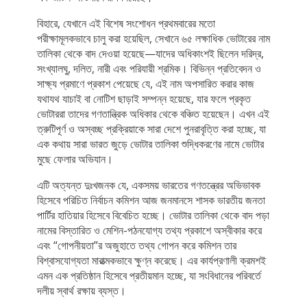
বিহারে, যেখানে এই বিশেষ সংশোধন প্রথমবারের মতো
পরীক্ষামূলকভাবে চালু করা হয়েছিল, সেখানে ৬৫ লক্ষাধিক ভোটারের নাম
তালিকা থেকে বাদ দেওয়া হয়েছে—যাদের অধিকাংশই ছিলেন দরিদ্র,
সংখ্যালঘু, দলিত, নারী এবং পরিযায়ী শ্রমিক। বিভিন্ন প্রতিবেদন ও
সাক্ষ্য প্রমাণে প্রকাশ পেয়েছে যে, এই নাম অপসারিত করার কাজ
যথাযথ যাচাই বা নোটিশ ছাড়াই সম্পন্ন হয়েছে, যার ফলে প্রকৃত
ভোটাররা তাদের গণতান্ত্রিক অধিকার থেকে বঞ্চিত হয়েছেন। এখন এই
ত্রুটিপূর্ণ ও অস্বচ্ছ প্রক্রিয়াকে সারা দেশে পুনরাবৃত্তি করা হচ্ছে, যা
এক কথায় সারা ভারত জুড়ে ভোটার তালিকা শুদ্ধিকরণের নামে ভোটার
মুছে ফেলার অভিযান।
এটি অত্যন্ত দুঃখজনক যে, একসময় ভারতের গণতন্ত্রের অভিভাবক
হিসেবে পরিচিত নির্বাচন কমিশন আজ জনমানসে শাসক ভারতীয় জনতা
পার্টির হাতিয়ার হিসেবে বিবেচিত হচ্ছে। ভোটার তালিকা থেকে বাদ পড়া
নামের বিস্তারিত ও মেশিন-পঠনযোগ্য তথ্য প্রকাশে অস্বীকার করে
এবং “গোপনীয়তা”র অজুহাতে তথ্য গোপন করে কমিশন তার
বিশ্বাসযোগ্যতা মারাত্মকভাবে ক্ষুণ্ন করেছে। এর কার্যপ্রণালী ক্রমশই
এমন এক প্রতিষ্ঠান হিসেবে প্রতীয়মান হচ্ছে, যা সংবিধানের পরিবর্তে
দলীয় স্বার্থ রক্ষায় ব্যস্ত।