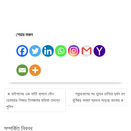
শেয়ার করুন
POST
বাইপাসের এক নাইট ক্লাবে যৌন
ল্যান্ডফলের পর তান্ডব চালিয়ে দুর্বল হল
NAVIGATION
হেনস্থার শিকার তিলজলার মহিলা! তদন্তে
ঘূর্ণিঝড় মন্থা! প্রভাব পড়েছে বাংলায়
পুলিশ
সম্পর্কিত নিবন্ধ