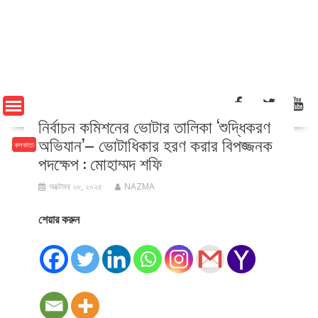
নির্বাচন কমিশনের ভোটার তালিকা ‘শুদ্ধিকরণ
অভিযান’– ভোটাধিকার হরণ করার বিপজ্জনক
কলকাতা
পদক্ষেপ : মোহাম্মদ শফি
অক্টোবর ২৮, ২০২৫
NAZMA
শেয়ার করুন