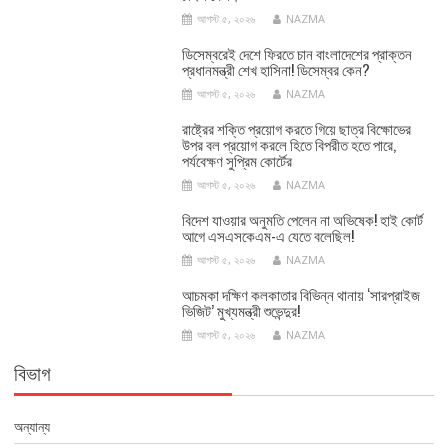
আগস্ট ৫, ২০২৬
NAZMA
ডিসেম্বরেই দেশে ফিরতে চান বাংলাদেশের প্রাক্তন
প্রধানমন্ত্রী শেখ হাসিনা! ডিসেম্বর কেন?
আগস্ট ৫, ২০২৬
NAZMA
রাষ্ট্রের শক্তি প্রয়োগ করতে গিয়ে ছাত্র বিক্ষোভের
উপর বল প্রয়োগ করলে হিতে বিপরীত হতে পারে,
পর্যবেক্ষণ সুপ্রিম কোর্টের
আগস্ট ৫, ২০২৬
NAZMA
বিদেশ যাওয়ার অনুমতি পেলেন না অভিষেক! হাই কোর্ট
আগে এসএসকেএম-এ যেতে বলেছিল!
আগস্ট ৫, ২০২৬
NAZMA
আচমকা দক্ষিণ কলকাতার বিভিন্ন থানায় ‘সারপ্রাইজ
ভিজিট’ মুখ্যমন্ত্রী শুভেন্দুর!
আগস্ট ৫, ২০২৬
NAZMA
বিভাগ
অন্যান্য