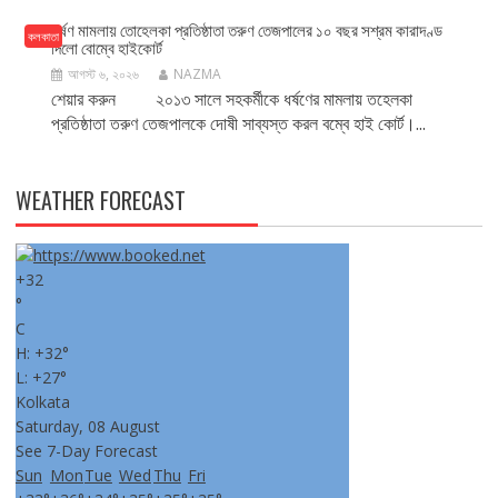
ধর্ষণ মামলায় তোহেলকা প্রতিষ্ঠাতা তরুণ তেজপালের ১০ বছর সশ্রম কারাদণ্ড
কলকাতা
দিলো বোম্বে হাইকোর্ট
আগস্ট ৬, ২০২৬
NAZMA
শেয়ার করুন ২০১৩ সালে সহকর্মীকে ধর্ষণের মামলায় তহেলকা
প্রতিষ্ঠাতা তরুণ তেজপালকে দোষী সাব্যস্ত করল বম্বে হাই কোর্ট।...
WEATHER FORECAST
+
32
°
C
H:
+
32°
L:
+
27°
Kolkata
Saturday, 08 August
See 7-Day Forecast
Sun
Mon
Tue
Wed
Thu
Fri