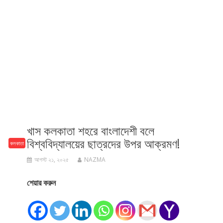
খাস কলকাতা শহরে বাংলাদেশী বলে
বিশ্ববিদ্যালয়ের ছাত্রদের উপর আক্রমণ!
কলকাতা
আগস্ট ২১, ২০২৫
NAZMA
শেয়ার করুন