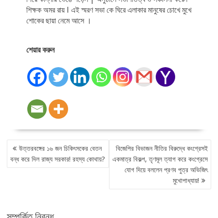
শিক্ষক অমর রায় I এই স্মরণ সভা কে ঘিরে এলাকার মানুষের চোখে মুখে
শোকের ছায়া নেমে আসে ।
শেয়ার করুন
POST
উত্তরবঙ্গের ১৬ জন চিকিৎসকের বেতন
বিজেপির বিভাজন নীতির বিরুদ্ধে কংগ্রেসই
NAVIGATION
বন্ধ করে দিল রাজ্য সরকার! রহস্য কোথায়?
একমাত্র বিকল্প, তৃণমূল ত্যাগ করে কংগ্রেসে
যোগ দিয়ে বললেন প্রণব পুত্র অভিজিৎ
মুখোপাধ্যায়!
সম্পর্কিত নিবন্ধ