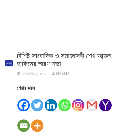
বিশিষ্ট সাংবাদিক ও সমাজসেবী শেখ আব্দুল
হাকিমের স্মরণ সভা
জেলা
ফেব্রুয়ারি ১২, ২০২৫
NAZMA
শেয়ার করুন