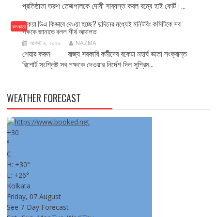
প্রতিষ্ঠাতা তরুণ তেজপালকে দোষী সাব্যস্ত করল বম্বে হাই কোর্ট।...
বকেয়া ডিএ কিভাবে দেওয়া হচ্ছে? দুদিনের মধ্যেই মনিটরিং কমিটিকে সব
কলকাতা
পক্ষকে জানাতে বলল শীর্ষ আদালত
আগস্ট ৬, ২০২৬
NAZMA
শেয়ার করুন রাজ্য সরকারি কর্মীদের বকেয়া মহার্ঘ ভাতা সংক্রান্ত
রিপোর্ট সংশ্লিষ্ট সব পক্ষকে দেওয়ার নির্দেশ দিল সুপ্রিম...
WEATHER FORECAST
+
30
°
C
H:
+
30°
L:
+
26°
Kolkata
Friday, 07 August
See 7-Day Forecast