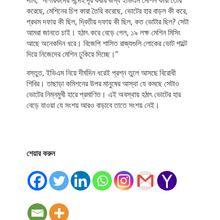
দাবি, “নাগরিকদের সন্দেহ দূর করার জন্য ইভিএম মেশিন কারা তৈরি
করেছে, মেশিনের চিপ কারা তৈরি করেছে, ভোটের হার বাড়ল কী করে,
প্রথম দফায় কী ছিল, দ্বিতীয় দফায় কী ছিল, কত ভোটার ছিল? সেটা
আমরা জানতে চাই। হঠাৎ করে বেড়ে গেল, ১৯ লক্ষ মেশিন মিসিং
আছে অনেকদিন ধরে। বিজেপি শাসিত রাজ্যগুলি লোকের ভোট পাল্টে
দিয়ে নিজেদের মেশিন ঢুকিয়ে দিচ্ছে।”
বস্তুত, ইভিএম নিয়ে দীর্ঘদিন ধরেই প্রশ্ন তুলে আসছে বিরোধী
শিবির। তাছাড়া কমিশনের উপর মানুষের আস্থা যে কমছে সেটাও
ভোটের নিম্নমুখী হারে প্রমাণিত। এই অবস্থায় হঠাৎ ভোটের হার
বেড়ে যাওয়া যে সংশয় আরও বাড়াবে তাতে সংশয় নেই।
শেয়ার করুন