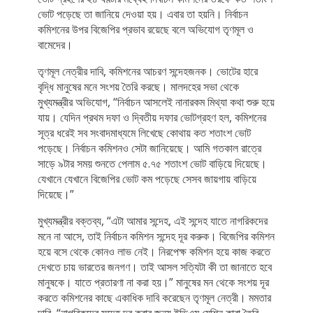
ভোট পড়েছে তা জানিয়ে দেওয়া হয়। এবার তা হয়নি। নির্বাচন
কমিশনের উপর বিজেপির প্রভাব রয়েছে বলে অভিযোগ তৃণমূল ও
বামেদের।
তৃণমূল নেত্রীর দাবি, কমিশনের আচরণ সন্দেহজনক। ভোটের হারে
বৃদ্ধি মানুষের মনে সংশয় তৈরি করছে। মালদহের সভা থেকে
মুখ্যমন্ত্রীর অভিযোগ, “নির্বাচন আসলেই নানারকম মিথ্যা কথা শুরু হয়ে
যায়। যেদিন প্রথম দফা ও দ্বিতীয় দফার ভোটগ্রহণ হল, কমিশনের
সূত্র ধরেই সব সংবাদমাধ্যমে লিখেছে কোথায় কত শতাংশ ভোট
পড়েছে। নির্বাচন কমিশনও সেটা জানিয়েছে। আমি গতকাল রাত্রে
সাড়ে ৯টার সময় শুনতে পেলাম ৫.৭৫ শতাংশ ভোট বাড়িয়ে দিয়েছে।
যেখানে যেখানে বিজেপির ভোট কম পড়েছে সেসব জায়গায় বাড়িয়ে
দিয়েছে।”
মুখ্যমন্ত্রীর বক্তব্য, “এটা আমার সন্দেহ, এই সন্দেহ যাতে নাগরিকদের
মনে না আসে, তাই নির্বাচন কমিশন সন্দেহ দূর করুক। বিজেপির কমিশন
হয়ে বসে থেকে কোনও লাভ নেই। নিরপেক্ষ কমিশন হয়ে কাজ করতে
দেখতে চায় ভারতের জনগণ। তাই আসল সত্যিটা কী তা জানাতে হবে
মানুষকে। যাতে প্রতারণা না করা হয়।” মানুষের মন থেকে সংশয় দূর
করতে কমিশনের কাছে একাধিক দাবি করেছেন তৃণমূল নেত্রী। মমতার