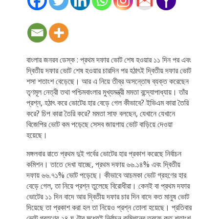
বাংলার জনরব ডেস্ক : প্রথম দফার ভোট শেষ হওয়ার ১১ দিন পর এবং
দ্বিতীয় দফার ভোট শেষ হওয়ার চারদিন পর হঠাৎই দ্বিতীয় দফার ভোট
শসা শতাংশ বেড়েছে। আর এ নিয়ে তীব্র অসন্তোষ ব্যক্ত করেছেন
তৃণমূল নেত্রী তথা পশ্চিমবাংলার মুখ্যমন্ত্রী মমতা বন্দ্যোপাধ্যায়। তাঁর
প্রশ্ন, হঠাৎ করে ভোটের হার বেড়ে গেল কীভাবে? ইভিএম কারা তৈরি
করে? চিপ কারা তৈরি করে? মমতা সাফ বলছেন, যেখানে যেখানে
বিজেপির ভোট কম পড়েছে সেসব জায়গায় ভোট বাড়িয়ে দেওয়া
হয়েছে।
মঙ্গলবার রাতে প্রথম দুই পর্বের ভোটের হার প্রকাশ করেছে নির্বাচন
কমিশন। তাতে দেখা যাচ্ছে, প্রথম দফায় ৬৬.১৪% এবং দ্বিতীয়
দফায় ৬৬.৭১% ভোট পড়েছে। কীভাবে আচমকা ভোট গ্রহণের হার
বেড়ে গেল, তা নিয়ে প্রশ্ন তুলেছে বিরোধীরা। কেনই বা প্রথম দফার
ভোটের ১১ দিন বাদে আর দ্বিতীয় দফার চার দিন বাদে কত মানুষ ভোট
দিয়েছে তা প্রকাশ করা হল তা নিয়েও প্রশ্ন তোলা হয়েছে। প্রতিবার
ভোট গ্রহণের ২৪ ঘণ্টার মধ্যেই নির্বাচন কমিশনের তরফে কত শতাংশ