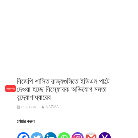
বিজেপি শাসিত রাজ্যগুলিতে ইভিএম পাল্টে
দেওয়া হচ্ছে বিস্ফোরক অভিযোগ মমতা
কলকাতা
বন্দ্যোপাধ্যায়ের
মে ১, ২০২৪
NAZMA
শেয়ার করুন