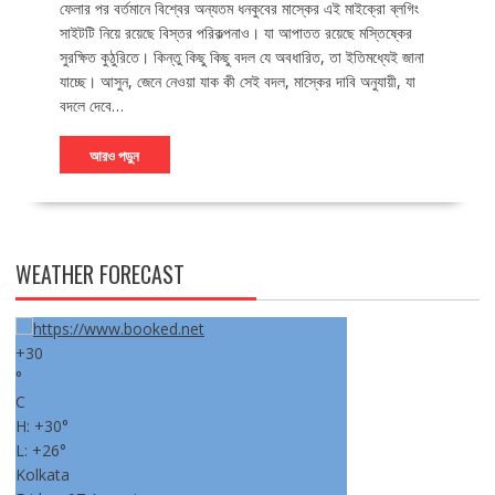
ফেলার পর বর্তমানে বিশ্বের অন্যতম ধনকুবের মাস্কের এই মাইক্রো ব্লগিং
সাইটটি নিয়ে রয়েছে বিস্তর পরিকল্পনাও। যা আপাতত রয়েছে মস্তিষ্কের
সুরক্ষিত কুঠুরিতে। কিন্তু কিছু কিছু বদল যে অবধারিত, তা ইতিমধ্যেই জানা
যাচ্ছে। আসুন, জেনে নেওয়া যাক কী সেই বদল, মাস্কের দাবি অনুযায়ী, যা
বদলে দেবে…
আরও পড়ুন
WEATHER FORECAST
+
30
°
C
H:
+
30°
L:
+
26°
Kolkata