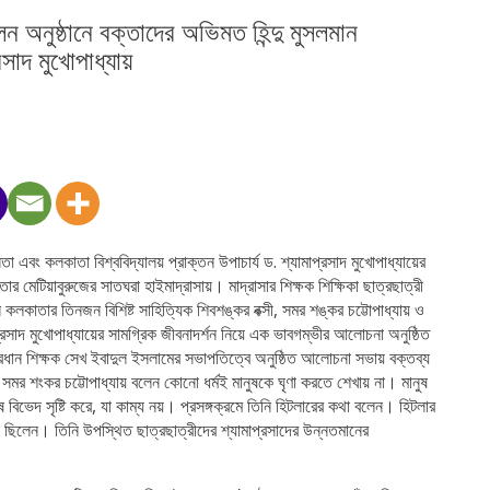
ালন অনুষ্ঠানে বক্তাদের অভিমত হিন্দু মুসলমান
রসাদ মুখোপাধ্যায়
নেতা এবং কলকাতা বিশ্ববিদ্যালয় প্রাক্তন উপাচার্য ড. শ্যামাপ্রসাদ মুখোপাধ্যায়ের
র মেটিয়াবুরুজের সাতঘরা হাইমাদ্রাসায়। মাদ্রাসার শিক্ষক শিক্ষিকা ছাত্রছাত্রী
 কলকাতার তিনজন বিশিষ্ট সাহিত্যিক শিবশঙ্কর বক্সী, সমর শঙ্কর চট্টোপাধ্যায় ও
্রসাদ মুখোপাধ্যায়ের সামগ্রিক জীবনাদর্শন নিয়ে এক ভাবগম্ভীর আলোচনা অনুষ্ঠিত
ত প্রধান শিক্ষক সেখ ইবাদুল ইসলামের সভাপতিত্বে অনুষ্ঠিত আলোচনা সভায় বক্তব্য
 সমর শংকর চট্টোপাধ্যায় বলেন কোনো ধর্মই মানুষকে ঘৃণা করতে শেখায় না। মানুষ
নুষে বিভেদ সৃষ্টি করে, যা কাম্য নয়। প্রসঙ্গক্রমে তিনি হিটলারের কথা বলেন। হিটলার
িলেন। তিনি উপস্থিত ছাত্রছাত্রীদের শ্যামাপ্রসাদের উন্নতমানের