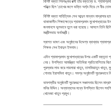
বিশিষ্ট বক্তা শিবশঙ্কর বক্সী তাঁর বক্তব্যে ড. শ্যামা
পঙ্ক্তি ছিল ‘চোখের জলে ভক্তি অর্ঘ্য দিয়ে সে বীর তোম
বিশিষ্ট বক্তা সাহিত্যিক সেখ আব্দুল মান্নান মাদ্রাসার
থাকাকালীন শিক্ষাক্ষেত্রে শ্যামাপ্রসাদ মুখোপাধ্যায়ের 
জনমানসে ভুলভাবে তুলে ধরা হয়েছে। আসলে তিনি ছিলিন
মন্ত্রীসভায় অর্থমন্ত্রী।
স্বাগত ভাষণ এবং অনুষ্ঠানের উদ্দেশ্য ব্যাখ্যায় শ্যামাপ
শিক্ষক সেখ ইবাদুল ইসলাম।
এদিন শ্যামাপ্রসাদ মুখোপাধ্যায়ের উপর একটি বক্তৃতা 
নেয়। উপস্থিত আমন্ত্রিত অতিথিরা প্রতিযোগিতার বিচারক
পুরস্কার লাভ করে লায়সারা খাতুন, তাসকিয়াতুন খাতুন,
শোনায় ইয়াসমিনা খাতুন। সমগ্র অনুষ্ঠানটি সুচারুভাবে
ভাবগম্ভীর অনুষ্ঠানটি সুচারুরূপে সঞ্চালনায় ছিলেন মাদ্
মনির উদ্দিন। অন্যান্যদের মধ্যে উপস্থিত ছিলেন সহশিক্
খোদেজা খাতুন প্রমুখ।
__________________________________