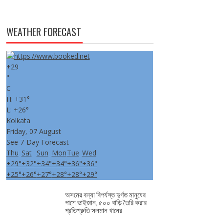
WEATHER FORECAST
+
29
°
C
H:
+
31°
L:
+
26°
Kolkata
Friday, 07 August
See 7-Day Forecast
Thu
Sat
Sun
Mon
Tue
Wed
+
29°
+
32°
+
34°
+
34°
+
36°
+
36°
+
25°
+
26°
+
27°
+
28°
+
28°
+
29°
অসমের বন্যা বিপর্যস্ত দুর্গত মানুষের
পাশে ভাইজান, ৫০০ বাড়ি তৈরি করার
প্রতিশ্রুতি সলমান খানের