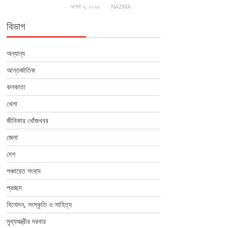
আগস্ট ৬, ২০২৬
NAZMA
বিভাগ
অন্যান্য
আন্তর্জাতিক
কলকাতা
খেলা
জীবিকার খোঁজখবর
জেলা
দেশ
পঞ্চায়েত সংবাদ
প্রচ্ছদ
বিনোদন, সংস্কৃতি ও সাহিত্য
মুখ্যমন্ত্রীর দরবার