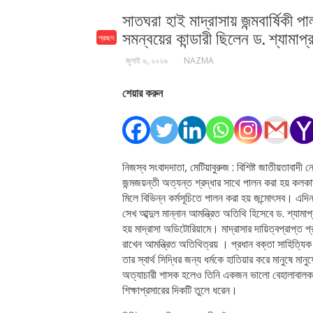
সাতঘরা হাই মাদ্রাসায় জন্মবার্ষিকী প
সমন্বয়ের কান্ডারী ছিলেন ড. শ্যামাপ্
প্রচ্ছদ
জুলাই ৬, ২০২৬
NAZMA
শেয়ার করুন
নিজস্ব সংবাদদাতা, মেটিয়াবুরুজ : বিশিষ্ট জাতীয়তাবাদী 
জন্মজয়ন্তী অত্যন্ত শ্রদ্ধার সাথে পালন করা হয় কলকাতা
মিলে বিভিন্ন কর্মসূচিতে পালন করা হয় জন্মোৎসব। এদিন
সেখ আব্দুল মান্নান আমন্ত্রিত অতিথি হিসেবে ড. শ্যামাপ
হয় মাদ্রাসা অডিটোরিয়ামে। মাদ্রাসার দায়িত্বপ্রাপ্
রাখেন আমন্ত্রিত অতিথিত্রয় । প্রধান বক্তা সাহিত্যিক
তার স্বার্থ সিদ্ধির জন্য ধর্মকে হাতিয়ার করে মানুষে মা
অত্যাচারী শাসক হলেও তিনি একজন ভালো বেহালাবালক ছ
শিক্ষাপ্রসারের দিকটি তুলে ধরেন।