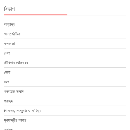
বিভাগ
অন্যান্য
আন্তর্জাতিক
কলকাতা
খেলা
জীবিকার খোঁজখবর
জেলা
দেশ
পঞ্চায়েত সংবাদ
প্রচ্ছদ
বিনোদন, সংস্কৃতি ও সাহিত্য
মুখ্যমন্ত্রীর দরবার
স্বাস্থ্য