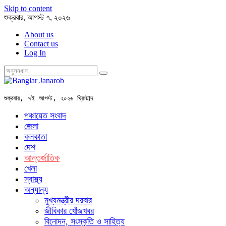
Skip to content
শুক্রবার, আগস্ট ৭, ২০২৬
About us
Contact us
Log In
শুক্রবার, ৭ই আগস্ট, ২০২৬ খ্রিস্টাব্দ
পঞ্চায়েত সংবাদ
জেলা
কলকাতা
দেশ
আন্তর্জাতিক
খেলা
স্বাস্থ্য
অন্যান্য
মুখ্যমন্ত্রীর দরবার
জীবিকার খোঁজখবর
বিনোদন, সংস্কৃতি ও সাহিত্য