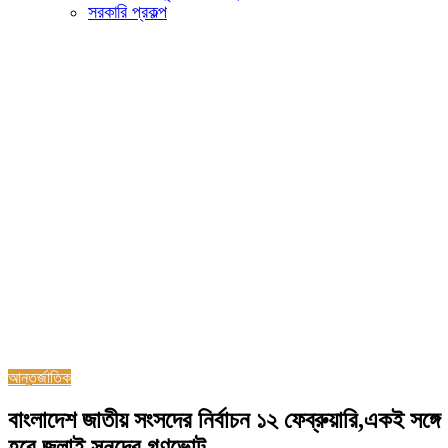
সরকারি প্রকল্প
আন্তর্জাতিক
বাংলাদেশ জাতীয় সংসদের নির্বাচন ১২ ফেব্রুয়ারি,একই সঙ্গে
হবে জুলাই সনদের গণভোট