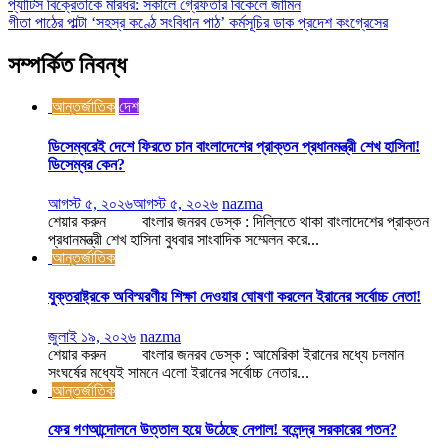
প্যাটিস বিক্রেতাকে মারধর: সকালে গ্রেফতার বিকেলে জামিন
গীতা পাঠের পাল্টা ‘সহস্র কণ্ঠে সংবিধান পাঠ’ কর্মসূচির ডাক প্রদেশ কংগ্রেসের
সম্পর্কিত নিবন্ধ
আন্তর্জাতিক
দেশ
ডিসেম্বরেই দেশে ফিরতে চান বাংলাদেশের প্রাক্তন প্রধানমন্ত্রী শেখ হাসিনা!
ডিসেম্বর কেন?
আগস্ট ৫, ২০২৬
আগস্ট ৫, ২০২৬
nazma
শেয়ার করুন বাংলার জনরব ডেস্ক : দিল্লিতে থাকা বাংলাদেশের প্রাক্তন
প্রধানমন্ত্রী শেখ হাসিনা বুধবার সাংবাদিক সম্মেলন করে...
আন্তর্জাতিক
যুক্তরাষ্ট্রকে অবিস্মরণীয় শিক্ষা দেওয়ার ঘোষণা করলেন ইরানের সর্বোচ্চ নেতা!
জুলাই ১৯, ২০২৬
nazma
শেয়ার করুন বাংলার জনরব ডেস্ক : আমেরিকা ইরানের মধ্যে চলমান
সংঘর্ষের মধ্যেই সামনে এলো ইরানের সর্বোচ্চ নেতার...
আন্তর্জাতিক
ফের গণআন্দোলনে উত্তাল হয়ে উঠেছে নেপাল! বলেন্দ্র সরকারের পতন?