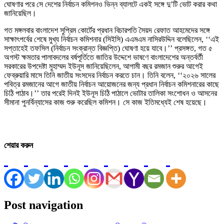
ঘোষণার পরে সে দেশের নির্বাচন কমিশনও ভিন্ন ব্যালটে একই সঙ্গে দু’টি ভোট করার কথা
জানিয়েছিল।
গত মঙ্গলবার বাংলাদেশ সুপ্রিম কোর্টের প্রধান বিচারপতি সৈয়দ রেফাত আহমেদের সঙ্গে
সাক্ষাৎপর্বের শেষে মুখ্য নির্বাচন কমিশনার (সিইসি) এএমএম নাসিরউদ্দিন বলেছিলেন, ‘‘এই
সপ্তাহেই তফসিল (নির্বাচন সংক্রান্ত বিজ্ঞপ্তি) ঘোষণা হয়ে যাবে।’’ প্রসঙ্গত, গত ৫
অগস্ট ক্ষমতার পালাবদলের বর্ষপূর্তিতে জাতির উদ্দেশে ভাষণে বাংলাদেশের অন্তর্বর্তী
সরকারের উপদেষ্টা মুহাম্মদ ইউনূস জানিয়েছিলেন, আগামী বছর রমজান শুরুর আগেই
ফেব্রুয়ারি মাসে তিনি জাতীয় সংসদের নির্বাচন করতে চান। তিনি বলেন, ‘‘২০২৬ সালের
পবিত্র রমজানের আগে জাতীয় নির্বাচন আয়োজনের জন্য প্রধান নির্বাচন কমিশনারের কাছে
চিঠি পাঠাব।’’ তার পরেই দিনই ইউনূস চিঠি পাঠালে ভোটার তালিকা সংশোধন ও আসনের
সীমানা পুনর্বিন্যাসের কাজ শুরু করেছিল কমিশন। সে কাজ ইতিমধ্যেই শেষ হয়েছে।
শেয়ার করুন
Post navigation