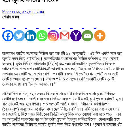
ডিসেম্বর ১১, ২০২৫
nazma
শেয়ার করুন
বাংলাদেশ জাতীয় সংসদের নির্বাচন হবে আগামী ১২ ফেব্রুয়ারি। ওই দিন একই সঙ্গে হবে
জুলাই সনদ নিয়ে গণভোটও। বৃহস্পতিবার বাংলাদেশের নির্বাচন কমিশন এ কথা ঘোষণা
করেছে। মুখ্য নির্বাচন কমিশনার (সিইসি) এএমএম নাসিরউদ্দিন বৃহস্পতিবার বিকেলে
জাতির উদ্দেশে ভাষণে ভোট-নির্ঘণ্ট ঘোষণা করে বলেন, ‘‘এ বারের নির্বাচনে মোট ভোটারের
সংখ্যায় ১২ কোটি ৭৬ লাখের বেশি। প্রবাসী বাংলাদেশি ভোটারেরাও পোস্টাল ব্যালটে
ভোট দেওয়ার সুযোগ পাচ্ছেন। এখনও পর্যন্ত ৩ লক্ষের বেশি প্রবাসী ভোটার ভোট
দেওয়ার জন্য নাম নিবন্ধন করেছেন।’’
নাসিরউদ্দিন জানান, ১২ ফেব্রুয়ারি সকাল সাড়ে ৭টা থেকে বিকেল সাড়ে ৪টে পর্যন্ত
ভোটগ্রহণ চলবে। জাতীয় সংসদের নির্বাচন এবং গণভোট একই বুথে পৃথক ব্যালটে হবে।
রাত থেকেই শুরু হবে গণনা। গত অগস্টে জাতীয় সংসদ নির্বাচনের কর্মপরিকল্পনা
(রোডম্যাপ) অনুমোদন করেছিল বাংলাদেশ নির্বাচন কমিশন। কমিশনের তরফে সে সময়
বলা হয়েছিল, ডিসেম্বরে নির্বাচনের নির্ঘণ্ট আনুষ্ঠানিক ভাবে ঘোষণা করা হতে পারে। এর
পর অন্তর্বর্তী সরকারের প্রধান উপদেষ্টা মুহাম্মদ ইউনূস জানিয়েছিলেন, ফেব্রুয়ারি মাসে
জাতীয় সংসদের নির্বাচনের সঙ্গেই জুলাই সনদ নিয়ে গণভোট হবে। প্রধান উপদেষ্টার ওই