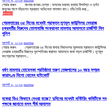
আগস্ট ৬, ২০২৬
nazma
শেয়ার করুন বাংলার জনরব ডেস্ক : অসমের ভয়াবহ বন্যায় বিপর্যস্ত ও দুর্গত
মানুষের পাশে দাঁড়ালেন প্রখ্যাত অভিনেতা সালমান খান। তাঁর তৈরি করা...
কলকাতা
গ্রেফতারের ৩৫ দিনের মধ্যেই প্রাক্তন তৃণমূল কাউন্সিলর দেবরাজ
চক্রবর্তীর বিরুদ্ধে তোলাবাজি সংক্রান্ত মামলায় আদালতে চার্জশিট দিল
পুলিশ
আগস্ট ৬, ২০২৬
nazma
শেয়ার করুন গ্রেফতারের ৩৫ দিনের মাথায় বিধাননগর পুরসভার প্রাক্তন কাউন্সিলর
দেবরাজ চক্রবর্তীর বিরুদ্ধে বৃহস্পতিবার বারাসত আদালতে জমা পড়ল চার্জশিট। তৃণমূল
কংগ্রেসের প্রাক্তন...
ধর্ষণ মামলায় তোহেলকা প্রতিষ্ঠাতা তরুণ তেজপালের ১০ বছর সশ্রম
কারাদণ্ড দিলো বোম্বে হাইকোর্ট
আগস্ট ৬, ২০২৬
nazma
বকেয়া ডিএ কিভাবে দেওয়া হচ্ছে? দুদিনের মধ্যেই মনিটরিং কমিটিকে সব
পক্ষকে জানাতে বলল শীর্ষ আদালত