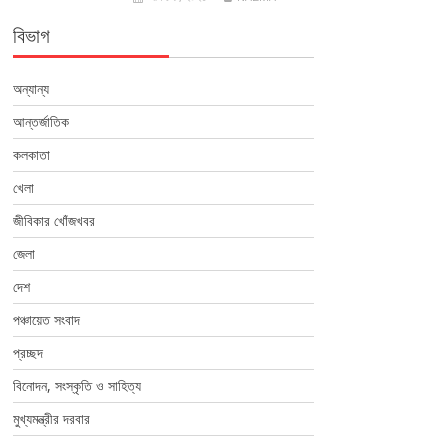
বিভাগ
অন্যান্য
আন্তর্জাতিক
কলকাতা
খেলা
জীবিকার খোঁজখবর
জেলা
দেশ
পঞ্চায়েত সংবাদ
প্রচ্ছদ
বিনোদন, সংস্কৃতি ও সাহিত্য
মুখ্যমন্ত্রীর দরবার