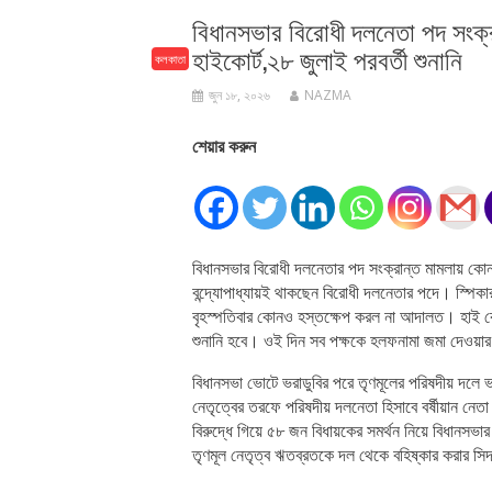
বিধানসভার বিরোধী দলনেতা পদ সংক্রান
হাইকোর্ট,২৮ জুলাই পরবর্তী শুনানি
কলকাতা
জুন ১৮, ২০২৬
NAZMA
শেয়ার করুন
বিধানসভার বিরোধী দলনেতার পদ সংক্রান্ত মামলায় কোন
বন্দ্যোপাধ্যায়ই থাকছেন বিরোধী দলনেতার পদে। স্পিকার
বৃহস্পতিবার কোনও হস্তক্ষেপ করল না আদালত। হাই কোর
শুনানি হবে। ওই দিন সব পক্ষকে হলফনামা জমা দেওয়ার 
বিধানসভা ভোটে ভরাডুবির পরে তৃণমূলের পরিষদীয় দলে 
নেতৃত্বের তরফে পরিষদীয় দলনেতা হিসাবে বর্ষীয়ান নেতা
বিরুদ্ধে গিয়ে ৫৮ জন বিধায়কের সমর্থন নিয়ে বিধানস
তৃণমূল নেতৃত্ব ঋতব্রতকে দল থেকে বহিষ্কার করার সিদ