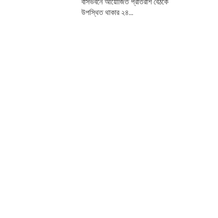
বাসভবনে আয়োজিত প্রাতরাশ বৈঠকে
উপস্থিত থাকার ২৪...