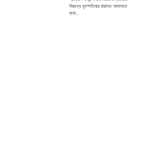
বিরুদ্ধে বৃহস্পতিবার বারাসত আদালতে
জমা...