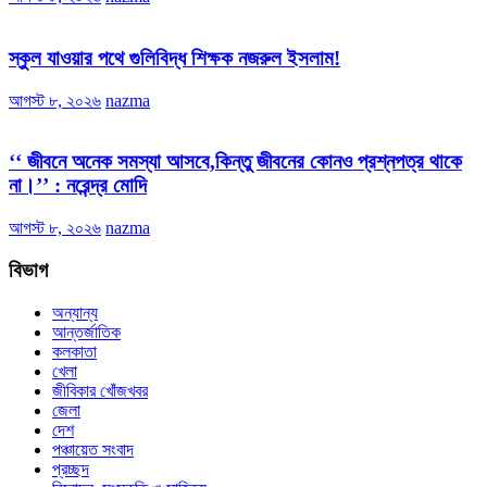
স্কুল যাওয়ার পথে গুলিবিদ্ধ শিক্ষক নজরুল ইসলাম!
আগস্ট ৮, ২০২৬
nazma
‘‘ জীবনে অনেক সমস্যা আসবে,কিন্তু জীবনের কোনও প্রশ্নপত্র থাকে
না।’’ : নরেন্দ্র মোদি
আগস্ট ৮, ২০২৬
nazma
বিভাগ
অন্যান্য
আন্তর্জাতিক
কলকাতা
খেলা
জীবিকার খোঁজখবর
জেলা
দেশ
পঞ্চায়েত সংবাদ
প্রচ্ছদ