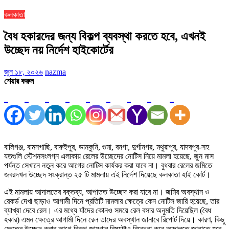
কলকাতা
বৈধ হকারদের জন্য বিকল্প ব্যবস্থা করতে হবে, এখনই
উচ্ছেদ নয় নির্দেশ হাইকোর্টের
জুন ১৮, ২০২৬
nazma
শেয়ার করুন
বালিগঞ্জ, বামনগাছি, বারুইপুর, ডানকুনি, গুমা, বনগা, দুর্গানগর, মথুরাপুর, যাদবপুর-সহ
যতগুলি স্টেশনসংলগ্ন এলাকায় রেলের উচ্ছেদের নোটিস নিয়ে মামলা হয়েছে, জুন মাস
পর্যন্ত সেখানে নতুন করে আগের নোটিস কার্যকর করা যাবে না। বুধবার রেলের জমিতে
জবরদখল উচ্ছেদ সংক্রান্ত ২৫ টি মামলায় এই নির্দেশ দিয়েছে কলকাতা হাই কোর্ট।
এই মামলায় আদালতের বক্তব্য, আপাতত উচ্ছেদ করা যাবে না। জমির অবস্থান ও
রেকর্ড দেখা ছাড়াও আগামী দিনে প্রতিটি মামলার ক্ষেত্রে কেন নোটিস জারি হয়েছে, তার
ব্যাখ্যা দেবে রেল। এর মধ্যে যাঁদের কোনও সময়ে রেল বসার অনুমতি দিয়েছিল (বৈধ
হকার) এমন ক্ষেত্রে আগামী দিনে রেল তাদের অবস্থান জানাবে রিপোর্ট দিয়ে। কারণ, কিছু
ক্ষেত্রে উচ্ছেদ করার আগে বিকল্প জায়গার বিষয়টাও বিবেচনা করে আদালতে জানাতে হবে