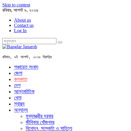
Skip to content
রবিবার, আগস্ট ৯, ২০২৬
About us
Contact us
Log In
রবিবার, ৯ই আগস্ট, ২০২৬ খ্রিস্টাব্দ
পঞ্চায়েত সংবাদ
জেলা
কলকাতা
দেশ
আন্তর্জাতিক
খেলা
স্বাস্থ্য
অন্যান্য
মুখ্যমন্ত্রীর দরবার
জীবিকার খোঁজখবর
বিনোদন, সংস্কৃতি ও সাহিত্য