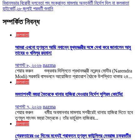
বিধানসভার বিরোধী দলনেতা পদ সংক্রান্ত মামলায় অন্তর্বর্তী নির্দেশ দিল না কলকাতা
হাইকোর্ট,২৮ জুলাই পরবর্তী শুনানি
সম্পর্কিত নিবন্ধ
কলকাতা
আমরা এখনো তৃণমূলে আছি নবান্নে মুখ্যমন্ত্রীর সঙ্গে দেখা করে জানালেন আবু
তাহের ও খলিলুর রহমান!
আগস্ট ৮, ২০২৬
nazma
শেয়ার করুন শুক্রবার দিল্লিতে প্রধানমন্ত্রী নরেন্দ্র মোদীর (Narendra
Modi) সরকারি বাসভবনে আয়োজিত প্রাতরাশ বৈঠকে উপস্থিত থাকার ২৪...
কলকাতা
মমতাপন্থী মহুয়া মৈত্রকে থানায় হাজিরা দেওয়ার নির্দেশ সুপ্রিম কোর্টের!
আগস্ট ৭, ২০২৬
nazma
শেয়ার করুন ধর্মীয় অবমাননার মামলায় সশরীরেই থানায় হাজিরা দিতে হবে
তৃণমূল সাংসদ মহুয়া মৈত্রকে। তাঁর ভার্চুয়াল হাজিরার...
কলকাতা
গ্রেফতারের ৩৫ দিনের মধ্যেই প্রাক্তন তৃণমূল কাউন্সিলর দেবরাজ চক্রবর্তীর