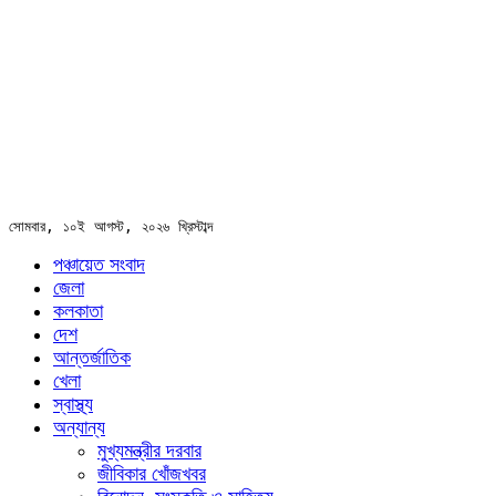
সোমবার, ১০ই আগস্ট, ২০২৬ খ্রিস্টাব্দ
পঞ্চায়েত সংবাদ
জেলা
কলকাতা
দেশ
আন্তর্জাতিক
খেলা
স্বাস্থ্য
অন্যান্য
মুখ্যমন্ত্রীর দরবার
জীবিকার খোঁজখবর