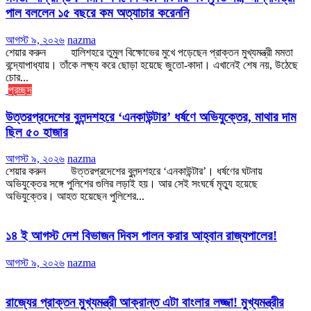
পাল বললেন ১৫ বছরে কম অত্যাচার করেননি
আগস্ট ৯, ২০২৬
nazma
শেয়ার করুন হালিশহরে তুমুল বিক্ষোভের মুখে পড়েছেন প্রাক্তন মুখ্যমন্ত্রী মমতা
বন্দ্যোপাধ্যায়। তাঁকে লক্ষ্য করে ছোড়া হয়েছে জুতো-কাদা। এখানেই শেষ নয়, উঠেছে
চোর...
প্রচ্ছদ
উত্তরপ্রদেশের বুলন্দশহরে ‘এনকাউন্টার’ ধর্ষণে অভিযুক্তের, মাথার দাম
ছিল ৫০ হাজার
আগস্ট ৯, ২০২৬
nazma
শেয়ার করুন উত্তরপ্রদেশের বুলন্দশহরে ‘এনকাউন্টার’। ধর্ষণের ঘটনায়
অভিযুক্তের সঙ্গে পুলিশের গুলির লড়াই হয়। আর সেই সংঘর্ষে মৃত্যু হয়েছে
অভিযুক্তের। আহত হয়েছেন পুলিশের...
১৪ ই আগস্ট দেশ বিভাজন দিবস পালন করার আহ্বান রাজ্যপালের!
আগস্ট ৯, ২০২৬
nazma
রাজ্যের প্রাক্তন মুখ্যমন্ত্রী আক্রান্ত এটা বাংলার লজ্জা! মুখ্যমন্ত্রীর