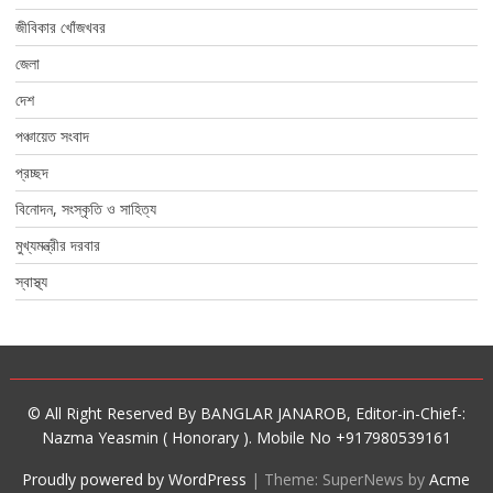
জীবিকার খোঁজখবর
জেলা
দেশ
পঞ্চায়েত সংবাদ
প্রচ্ছদ
বিনোদন, সংস্কৃতি ও সাহিত্য
মুখ্যমন্ত্রীর দরবার
স্বাস্থ্য
© All Right Reserved By BANGLAR JANAROB, Editor-in-Chief-:
Nazma Yeasmin ( Honorary ). Mobile No +917980539161
Proudly powered by WordPress
|
Theme: SuperNews by
Acme