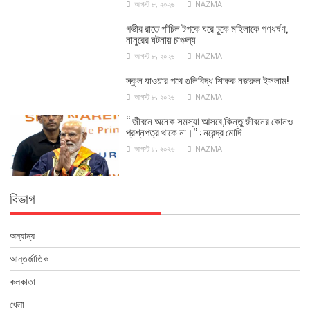
আগস্ট ৮, ২০২৬
NAZMA
গভীর রাতে পাঁচিল টপকে ঘরে ঢুকে মহিলাকে গণধর্ষণ,
নানুরের ঘটনায় চাঞ্চল্য
আগস্ট ৮, ২০২৬
NAZMA
স্কুল যাওয়ার পথে গুলিবিদ্ধ শিক্ষক নজরুল ইসলাম!
আগস্ট ৮, ২০২৬
NAZMA
‘‘ জীবনে অনেক সমস্যা আসবে,কিন্তু জীবনের কোনও
প্রশ্নপত্র থাকে না।’’ : নরেন্দ্র মোদি
আগস্ট ৮, ২০২৬
NAZMA
বিভাগ
অন্যান্য
আন্তর্জাতিক
কলকাতা
খেলা