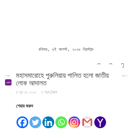
রবিবার, ৯ই আগস্ট, ২০২৬ খ্রিস্টাব্দ
মহাসমারোহে পুরুলিয়ায় পালিত হলো জাতীয়
লোক আদালত
খেলা
জুন ১৪, ২০২৬
NAZMA
শেয়ার করুন