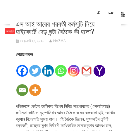
এস আই আরের পরবর্তী কর্মসূচি নিয়ে
হাইকোর্টে দেড় ঘন্টা বৈঠকে কী হলো?
কলকাতা
ফেব্রুয়ারি ২৬, ২০২৬
NAZMA
শেয়ার করুন
পশ্চিমবঙ্গে ভোটার তালিকার বিশেষ নিবিড় সংশোধনের (এসআইআর)
জটিলতা কাটাতে বৃহস্পতিবার আবার বৈঠকে বসেন কলকাতা হাই কোর্টের
প্রধান বিচারপতি সুজয় পাল। এই বৈঠকে ছিলেন, মুখ্যসচিব নন্দিনী
চক্রবর্তী, রাজ্যের মুখ্য নির্বাচনী আধিকারিক মনোজকুমার আগরওয়াল,