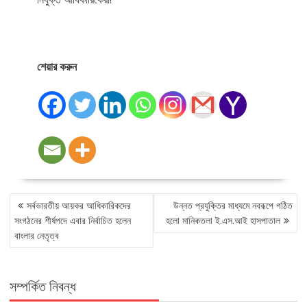
শেয়ার করুন
POST
সর্বভারতীয় আয়কর আধিকারিকদের
উন্নত প্রযুক্তির মাধ্যমে নবরূপে গঠিত
NAVIGATION
সংগঠনের শীর্ষপদে এবার নির্বাচিত হলেন
হলো মানিকতলা ই.এস.আই হাসপাতাল
বাংলার নেতৃত্ব
সম্পর্কিত নিবন্ধ