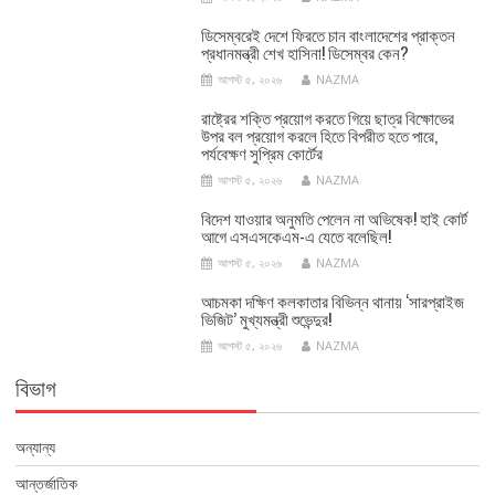
ডিসেম্বরেই দেশে ফিরতে চান বাংলাদেশের প্রাক্তন
প্রধানমন্ত্রী শেখ হাসিনা! ডিসেম্বর কেন?
আগস্ট ৫, ২০২৬
NAZMA
রাষ্ট্রের শক্তি প্রয়োগ করতে গিয়ে ছাত্র বিক্ষোভের
উপর বল প্রয়োগ করলে হিতে বিপরীত হতে পারে,
পর্যবেক্ষণ সুপ্রিম কোর্টের
আগস্ট ৫, ২০২৬
NAZMA
বিদেশ যাওয়ার অনুমতি পেলেন না অভিষেক! হাই কোর্ট
আগে এসএসকেএম-এ যেতে বলেছিল!
আগস্ট ৫, ২০২৬
NAZMA
আচমকা দক্ষিণ কলকাতার বিভিন্ন থানায় ‘সারপ্রাইজ
ভিজিট’ মুখ্যমন্ত্রী শুভেন্দুর!
আগস্ট ৫, ২০২৬
NAZMA
বিভাগ
অন্যান্য
আন্তর্জাতিক