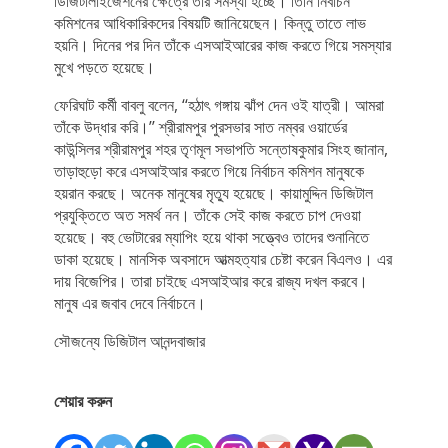
ডিজিটালাইজেশনের ক্ষেত্রে তাঁর সমস্যা হচ্ছে। তিনি নির্বাচন
কমিশনের আধিকারিকদের বিষয়টি জানিয়েছেন। কিন্তু তাতে লাভ
হয়নি। দিনের পর দিন তাঁকে এসআইআরের কাজ করতে গিয়ে সমস্যার
মুখে পড়তে হয়েছে।
ফেরিঘাট কর্মী বাবলু বলেন, ‘‘হঠাৎ গঙ্গায় ঝাঁপ দেন ওই যাত্রী। আমরা
তাঁকে উদ্ধার করি।’’ শ্রীরামপুর পুরসভার সাত নম্বর ওয়ার্ডের
কাউন্সিলর শ্রীরামপুর শহর তৃণমূল সভাপতি সন্তোষকুমার সিংহ জানান,
তাড়াহুড়ো করে এসআইআর করতে গিয়ে নির্বাচন কমিশন মানুষকে
হয়রান করছে। অনেক মানুষের মৃত্যু হয়েছে। কায়ামুদ্দিন ডিজিটাল
প্রযুক্তিতে অত সমর্থ নন। তাঁকে সেই কাজ করতে চাপ দেওয়া
হয়েছে। বহু ভোটারের ম্যাপিং হয়ে থাকা সত্ত্বেও তাদের শুনানিতে
ডাকা হয়েছে। মানসিক অবসাদে আত্মহত্যার চেষ্টা করেন বিএলও। এর
দায় বিজেপির। তারা চাইছে এসআইআর করে রাজ্য দখল করবে।
মানুষ এর জবাব দেবে নির্বাচনে।
সৌজন্যে ডিজিটাল আনন্দবাজার
শেয়ার করুন