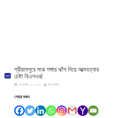
শ্রীরামপুরে মাঝ গঙ্গায় ঝাঁপ দিয়ে আত্মহত্যার
চেষ্টা বিএলওর!
জেলা
ফেব্রুয়ারি ২১, ২০২৬
NAZMA
শেয়ার করুন