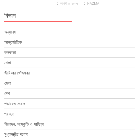
আগস্ট ৬, ২০২৬
NAZMA
বিভাগ
অন্যান্য
আন্তর্জাতিক
কলকাতা
খেলা
জীবিকার খোঁজখবর
জেলা
দেশ
পঞ্চায়েত সংবাদ
প্রচ্ছদ
বিনোদন, সংস্কৃতি ও সাহিত্য
মুখ্যমন্ত্রীর দরবার