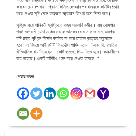
দিতে হবে রাজ্যকে। কমিটির সদস্যদের পারিশ্রমিক কত হবে, তা ঠিক
করবেন চেয়ারপার্সন। প্রথম কিস্তি দেওয়ার পর রাজ্যকে কমিটির তৈরি
করে দেওয়া সূচি মেনে রাজ্যকে স্ট্যাটাস রিপোর্ট জমা দিতে হবে।
সুপ্রিম রায়ে খানিকটা স্বস্তিতে রাজ্য সরকারি কর্মীরা। রায় ঘোষণার
পরই সংগ্রামী যৌথ মঞ্চের তরফে ভাস্কর ঘোষ সাফ জানান, এরপরও
যদি রাজ্য সুপ্রিম নির্দেশ কার্যকর না করে তাহলে বৃহত্তর আন্দোলন
হবে। এ বিষয়ে আইনজীবী ফিরদৌস শামিম বলেন, “আজ বিচারপতিরা
ঐতিহাসিক রায় দিয়েছেন। কোর্ট বলেছে, ডিএ দিতে হবে। কর্মচারীদের
জয় হয়েছে। একটি কমিটিও গঠন করে দেওয়া হয়েছে।”
শেয়ার করুন
POST