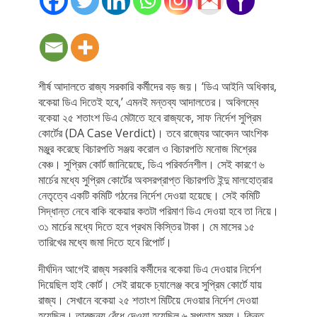
শীর্ষ আদালতে রাজ্য সরকারি কর্মীদের বড় জয়। ‘ডিএ আইনি অধিকার,
বকেয়া ডিএ দিতেই হবে,’ এমনই মন্তব্য আদালতের। অবিলম্বে
বকেয়া ২৫ শতাংশ ডিএ মেটাতে হবে রাজ্যকে, সাফ নির্দেশ সুপ্রিম
কোর্টের (DA Case Verdict)। তবে রাজ্যের আবেদন আংশিক
মঞ্জুর করেছে বিচারপতি সঞ্জয় করোল ও বিচারপতি মনোজ মিশ্রের
বেঞ্চ। সুপ্রিম কোর্ট জানিয়েছে, ডিএ পরিবর্তনশীল। সেই কারণে ৬
মার্চের মধ্যে সুপ্রিম কোর্টের অবসরপ্রাপ্ত বিচারপতি ইন্দু মালহোত্রার
নেতৃত্বে একটি কমিটি গঠনের নির্দেশ দেওয়া হয়েছে। সেই কমিটি
সিদ্ধান্ত নেবে বাকি বকেয়ার কতটা পরিমাণ ডিএ দেওয়া হবে তা নিয়ে।
৩১ মার্চের মধ্যে দিতে হবে প্রথম কিস্তির টাকা। মে মাসের ১৫
তারিখের মধ্যে জমা দিতে হবে রিপোর্ট।
দীর্ঘদিন আগেই রাজ্য সরকারি কর্মীদের বকেয়া ডিএ দেওয়ার নির্দেশ
দিয়েছিল হাই কোর্ট। সেই রায়কে চ্যালেঞ্জ করে সুপ্রিম কোর্টে যায়
রাজ্য। সেখানে বকেয়া ২৫ শতাংশ মিটিয়ে দেওয়ার নির্দেশ দেওয়া
হয়েছিল। তারজন্য বেঁধে দেওয়া হয়েছিল ৬ সপ্তাহ সময়। কিন্তু