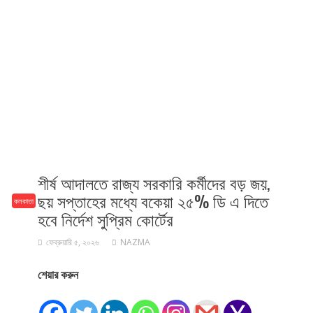
শীর্ষ আদালতে রাজ্য সরকারি কর্মীদের বড় জয়,
ছয় সপ্তাহের মধ্যে বকেয়া ২৫% ডি এ দিতে
কলকাতা
হবে নির্দেশ সুপ্রিম কোর্টের
ফেব্রুয়ারি ৫, ২০২৬
NAZMA
শেয়ার করুন