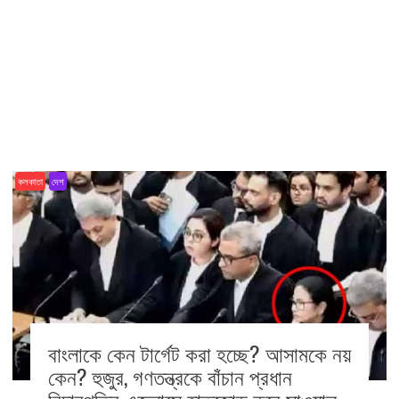
কলকাতা
দেশ
বাংলাকে কেন টার্গেট করা হচ্ছে? আসামকে নয়
কেন? হুজুর, গণতন্ত্রকে বাঁচান প্রধান