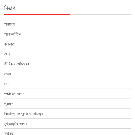
বিভাগ
অন্যান্য
আন্তর্জাতিক
কলকাতা
খেলা
জীবিকার খোঁজখবর
জেলা
দেশ
পঞ্চায়েত সংবাদ
প্রচ্ছদ
বিনোদন, সংস্কৃতি ও সাহিত্য
মুখ্যমন্ত্রীর দরবার
স্বাস্থ্য