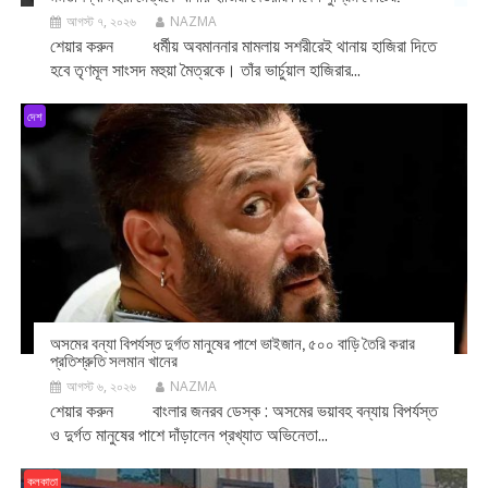
আগস্ট ৭, ২০২৬
NAZMA
শেয়ার করুন ধর্মীয় অবমাননার মামলায় সশরীরেই থানায় হাজিরা দিতে
হবে তৃণমূল সাংসদ মহুয়া মৈত্রকে। তাঁর ভার্চুয়াল হাজিরার...
দেশ
অসমের বন্যা বিপর্যস্ত দুর্গত মানুষের পাশে ভাইজান, ৫০০ বাড়ি তৈরি করার
প্রতিশ্রুতি সলমান খানের
আগস্ট ৬, ২০২৬
NAZMA
শেয়ার করুন বাংলার জনরব ডেস্ক : অসমের ভয়াবহ বন্যায় বিপর্যস্ত
ও দুর্গত মানুষের পাশে দাঁড়ালেন প্রখ্যাত অভিনেতা...
কলকাতা