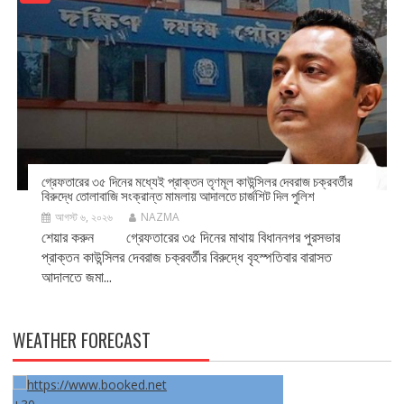
গ্রেফতারের ৩৫ দিনের মধ্যেই প্রাক্তন তৃণমূল কাউন্সিলর দেবরাজ চক্রবর্তীর
বিরুদ্ধে তোলাবাজি সংক্রান্ত মামলায় আদালতে চার্জশিট দিল পুলিশ
আগস্ট ৬, ২০২৬
NAZMA
শেয়ার করুন গ্রেফতারের ৩৫ দিনের মাথায় বিধাননগর পুরসভার
প্রাক্তন কাউন্সিলর দেবরাজ চক্রবর্তীর বিরুদ্ধে বৃহস্পতিবার বারাসত
আদালতে জমা...
WEATHER FORECAST