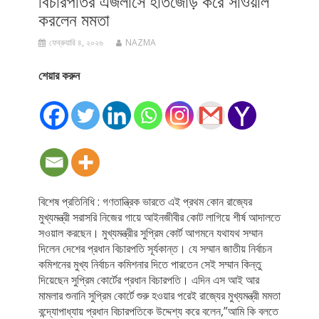
বিচারপতির এজলাসে হাতজোড় করে সাওয়াল
করলেন মমতা
ফেব্রুয়ারি ৪, ২০২৬
NAZMA
শেয়ার করুন
বিশেষ প্রতিনিধি : গণতান্ত্রিক ভারতে এই প্রথম কোন রাজ্যের
মুখ্যমন্ত্রী সরাসরি নিজের গায়ে আইনজীবীর কোট লাগিয়ে শীর্ষ আদালতে
সওয়াল করছেন। মুখ্যমন্ত্রীর সুপ্রিম কোর্ট আগমনে যথাযথ সম্মান
দিলেন দেশের প্রধান বিচারপতি সূর্যকান্ত। যে সম্মান জাতীয় নির্বাচন
কমিশনের মুখ্য নির্বাচন কমিশনার দিতে পারতেন সেই সম্মান কিন্তু
দিয়েছেন সুপ্রিম কোর্টের প্রধান বিচারপতি। এদিন এস আই আর
মামলার শুনানি সুপ্রিম কোর্টে শুরু হওয়ার পরেই রাজ্যের মুখ্যমন্ত্রী মমতা
বন্দ্যোপাধ্যায় প্রধান বিচারপতিকে উদ্দেশ্য করে বলেন,”আমি কি বলতে