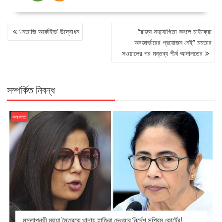
POST
‘নেতাজি আর্কাইভ’ উদ্বোধন
“রাজ্য সহযোগিতা করলে মাইক্রো
NAVIGATION
অবজার্ভারের প্রয়োজন নেই” মমতার
সওয়ালের পর মন্তব্য শীর্ষ আদালতের
সম্পর্কিত নিবন্ধ
কলকাতা
মমতাপন্থী মহুয়া মৈত্রকে থানায় হাজিরা দেওয়ার নির্দেশ সুপ্রিম কোর্টের!