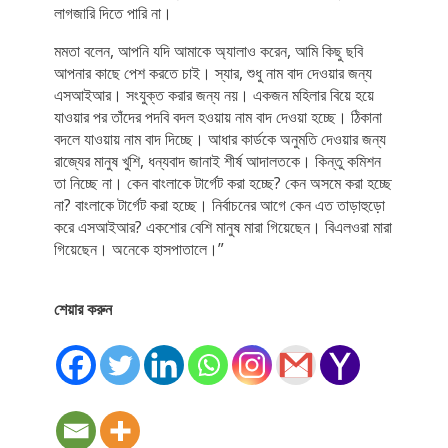
লাগজারি দিতে পারি না।
মমতা বলেন, আপনি যদি আমাকে অ‍্যালাও করেন, আমি কিছু ছবি
আপনার কাছে পেশ করতে চাই। স্যার, শুধু নাম বাদ দেওয়ার জন্য
এসআইআর। সংযুক্ত করার জন্য নয়। একজন মহিলার বিয়ে হয়ে
যাওয়ার পর তাঁদের পদবি বদল হওয়ায় নাম বাদ দেওয়া হচ্ছে। ঠিকানা
বদলে যাওয়ায় নাম বাদ দিচ্ছে। আধার কার্ডকে অনুমতি দেওয়ার জন্য
রাজ্যের মানুষ খুশি, ধন্যবাদ জানাই শীর্ষ আদালতকে। কিন্তু কমিশন
তা নিচ্ছে না। কেন বাংলাকে টার্গেট করা হচ্ছে? কেন অসমে করা হচ্ছে
না? বাংলাকে টার্গেট করা হচ্ছে। নির্বাচনের আগে কেন এত তাড়াহুড়ো
করে এসআইআর? একশোর বেশি মানুষ মারা গিয়েছেন। বিএলওরা মারা
গিয়েছেন। অনেকে হাসপাতালে।”
শেয়ার করুন