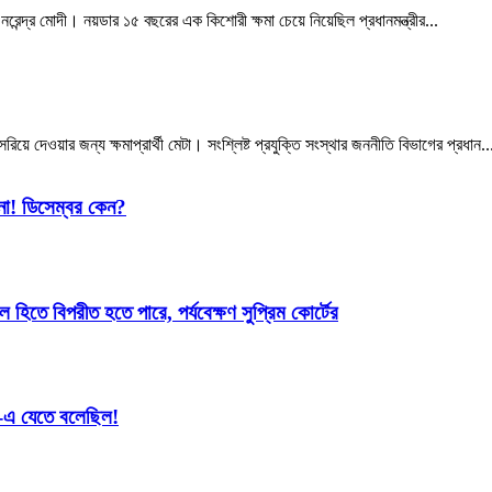
রেন্দ্র মোদী। নয়ডার ১৫ বছরের এক কিশোরী ক্ষমা চেয়ে নিয়েছিল প্রধানমন্ত্রীর...
 দেওয়ার জন্য ক্ষমাপ্রার্থী মেটা। সংশ্লিষ্ট প্রযুক্তি সংস্থার জননীতি বিভাগের প্রধান..
িনা! ডিসেম্বর কেন?
 হিতে বিপরীত হতে পারে, পর্যবেক্ষণ সুপ্রিম কোর্টের
-এ যেতে বলেছিল!