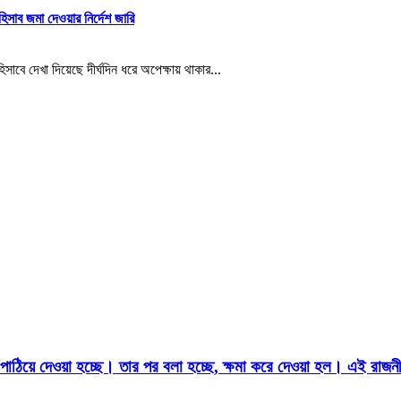
 হিসাব জমা দেওয়ার নির্দেশ জারি
দেখা দিয়েছে দীর্ঘদিন ধরে অপেক্ষায় থাকার...
ডা পাঠিয়ে দেওয়া হচ্ছে। তার পর বলা হচ্ছে, ক্ষমা করে দেওয়া হল। এই রাজনীত