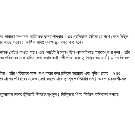
েসের সাধারণ সম্পাদক অভিষেক বন্দ্যোপাধ্যায়। এর প্রতিবাদে ইতিমধ্যে পথে নেমে মিছিল
 কাছে যাবেন। আর্থিক সাহায্যেরও বন্দোবস্ত করা হবে।
 হয়। সুইসাইড নোটও পাওয়া যায়। ওই নোটেই উল্লেখ ছিল এসআইআর ‘আতঙ্কে’র কথা। তাঁর
রিবারের সঙ্গে এদিন দেখা করার কথা শশী পাঁজা এবং তৃণাঙ্কুর ভট্টাচার্য। এদিন বিকেল
 তাঁর পরিবারের সঙ্গে দেখা করার কথা চন্দ্রিমা ভট্টাচার্য এবং সুদীপ রাহার। SIR
ির মালের পরিবারের সঙ্গেও দেখা করতে যাবে তৃণমূল প্রতিনিধি দল। অরূপ চক্রবর্তী-সহ
লনে নামার হুঁশিয়ারি দিয়েছে তৃণমূল। দিল্লিতে গিয়ে নির্বাচন কমিশনের দপ্তর