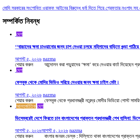
মোদি সরকারের সংশোধিত ওয়াকফ আইনের বিরুদ্ধে ধর্না দিতে গিয়ে গ্রেফতার নওশাদ সহ 
সম্পর্কিত নিবন্ধ
দেশ
‘‘বাচ্চাদের ক্ষমা চাওয়ানোর জন্য চাপ দেওয়া চলছে মহিলাদের বাড়িতে গুন্ডা পাঠি
আগস্ট ৫, ২০২৬
nazma
শেয়ার করুন আন্দোলন করা পড়ুয়াদের ‘ক্ষমা’ করে দেওয়ার বার্তা দিয়েছেন প্রধা
দেশ
ফেসবুক থেকে মোদির ভিডিও সরিয়ে দেওয়ার জন্য ক্ষমা চাইল মেটা।
আগস্ট ৫, ২০২৬
nazma
শেয়ার করুন ফেসবুক থেকে প্রধানমন্ত্রী নরেন্দ্র মোদীর ভিডিয়ো পোস্ট সাময়িক ভা
আন্তর্জাতিক
দেশ
ডিসেম্বরেই দেশে ফিরতে চান বাংলাদেশের প্রাক্তন প্রধানমন্ত্রী শেখ হাসিনা! ডিস
আগস্ট ৫, ২০২৬
আগস্ট ৫, ২০২৬
nazma
শেয়ার করুন বাংলার জনরব ডেস্ক : দিল্লিতে থাকা বাংলাদেশের প্রাক্তন প্রধানমন