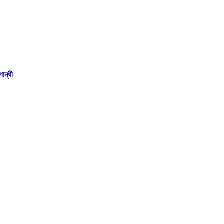
ান্ধী