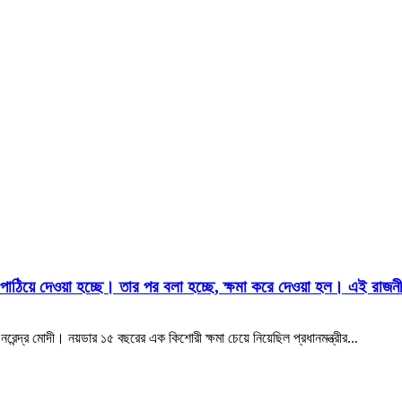
ডা পাঠিয়ে দেওয়া হচ্ছে। তার পর বলা হচ্ছে, ক্ষমা করে দেওয়া হল। এই রাজনীত
রেন্দ্র মোদী। নয়ডার ১৫ বছরের এক কিশোরী ক্ষমা চেয়ে নিয়েছিল প্রধানমন্ত্রীর...