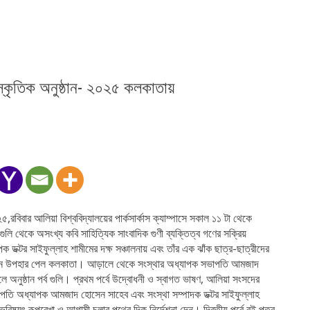
ংস্কৃতিক অনুষ্ঠান- ২০২৫ কলকাতায়
িবার আলিয়া বিশ্ববিদ্যালয়ের পার্কসার্কাস ক্যাম্পাসে সকাল ১১ টা থেকে
গুলি থেকে অসংখ্য কবি সাহিত্যিক সাংবাদিক গুণী ব্যক্তিত্ব গণের সক্রিয়
ডক্টর সাইফুল্লাহ শামীমের দক্ষ সঞ্চালনায় এবং তাঁর এক ঝাঁক ছাত্র-ছাত্রীদের
দিন উপহার পেল কলকাতা। আড়ালে থেকে সংস্থার অধ্যাপক সভাপতি আমজাদ
 অনুষ্ঠান পর্ব গুলি। প্রথম পর্বে উদ্বোধনী ও স্বাগত ভাষণ, আলিয়া সংসদের
ভাপতি অধ্যাপক আমজাদ হোসেন সাহেব এবং সংস্থা সম্পাদক ডক্টর সাইফুল্লাহ
ভবিষ্যৎ রূপরেখা ও আগামী চলার পথের দিক নির্দেশনা দেন। দ্বিতীয় পর্বে বই পত্র