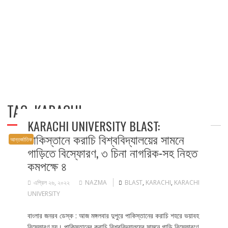
TAG:
KARACHI
KARACHI UNIVERSITY BLAST:
পাকিস্তানে করাচি বিশ্ববিদ্যালয়ের সামনে
আন্তর্জাতিক
গাড়িতে বিস্ফোরণ, ৩ চিনা নাগরিক-সহ নিহত
কমপক্ষে ৪
এপ্রিল ২৬, ২০২২
NAZMA
BLAST
,
KARACHI
,
KARACHI
UNIVERSITY
বাংলার জনরব ডেস্ক : আজ মঙ্গলবার দুপুরে পাকিস্তানের করাচি শহরে ভয়াবহ
বিস্ফোরণ হয়। পাকিস্তানের করাচি বিশ্ববিদ্যালয়ের সামনে গাড়ি বিস্ফোরণে