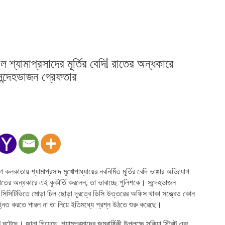
ঙল শ্যামাপ্রসাদের মূর্তির বেদি! রাতের অন্ধকারে
সন্দেহভাজন গ্রেফতার
ে কলকাতায় শ্যামাপ্রসাদ মুখোপাধ্যায়ের নবনির্মিত মূর্তির বেদি ভাঙার অভিযোগ
তের অন্ধকারে এই কুকীর্তি করলেন, তা ভাবাচ্ছে পুলিশকে। সন্দেহভাজন
সিসিটিভিতে মোড়া ঢিল ছোড়া দূরত্বে ডিসি উত্তরের অফিস থাকা সত্ত্বেও কোন
নিত করতে পারল না তা নিয়ে ইতিমধ্যে প্রশ্ন উঠতে শুরু করেছে।
ঘটেছে। জানা গিয়েছে, শ্যামপ্রসাদের জন্মবার্ষিকী উপলক্ষে সুকিয়া স্ট্রিট এবং