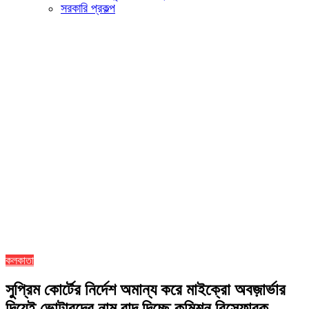
সরকারি প্রকল্প
কলকাতা
সুপ্রিম কোর্টের নির্দেশ অমান্য করে মাইক্রো অবজ়ার্ভার
দিয়েই ভোটারদের নাম বাদ দিচ্ছে কমিশন বিস্ফোরক