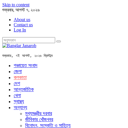
Skip to content
শুক্রবার, আগস্ট ৭, ২০২৬
About us
Contact us
Log In
শুক্রবার, ৭ই আগস্ট, ২০২৬ খ্রিস্টাব্দ
পঞ্চায়েত সংবাদ
জেলা
কলকাতা
দেশ
আন্তর্জাতিক
খেলা
স্বাস্থ্য
অন্যান্য
মুখ্যমন্ত্রীর দরবার
জীবিকার খোঁজখবর
বিনোদন, সংস্কৃতি ও সাহিত্য