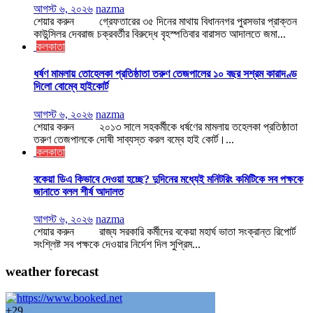
আগস্ট ৬, ২০২৬
nazma
শেয়ার করুন গ্রেফতারের ৩৫ দিনের মাথায় বিধাননগর পুরসভার প্রাক্তন
কাউন্সিলর দেবরাজ চক্রবর্তীর বিরুদ্ধে বৃহস্পতিবার বারাসত আদালতে জমা...
কলকাতা
ধর্ষণ মামলায় তোহেলকা প্রতিষ্ঠাতা তরুণ তেজপালের ১০ বছর সশ্রম কারাদণ্ড
দিলো বোম্বে হাইকোর্ট
আগস্ট ৬, ২০২৬
nazma
শেয়ার করুন ২০১৩ সালে সহকর্মীকে ধর্ষণের মামলায় তহেলকা প্রতিষ্ঠাতা
তরুণ তেজপালকে দোষী সাব্যস্ত করল বম্বে হাই কোর্ট।...
কলকাতা
বকেয়া ডিএ কিভাবে দেওয়া হচ্ছে? দুদিনের মধ্যেই মনিটরিং কমিটিকে সব পক্ষকে
জানাতে বলল শীর্ষ আদালত
আগস্ট ৬, ২০২৬
nazma
শেয়ার করুন রাজ্য সরকারি কর্মীদের বকেয়া মহার্ঘ ভাতা সংক্রান্ত রিপোর্ট
সংশ্লিষ্ট সব পক্ষকে দেওয়ার নির্দেশ দিল সুপ্রিম...
weather forecast
+
29