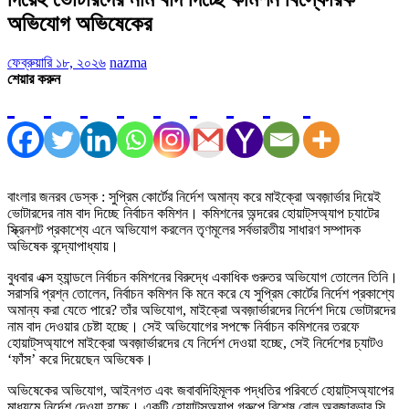
অভিযোগ অভিষেকের
ফেব্রুয়ারি ১৮, ২০২৬
nazma
শেয়ার করুন
বাংলার জনরব ডেস্ক : সুপ্রিম কোর্টের নির্দেশ অমান্য করে মাইক্রো অবজ়ার্ভার দিয়েই
ভোটারদের নাম বাদ দিচ্ছে নির্বাচন কমিশন। কমিশনের অন্দরের হোয়াট্‌সঅ্যাপ চ্যাটের
স্ক্রিনশট প্রকাশ্যে এনে অভিযোগ করলেন তৃণমূলের সর্বভারতীয় সাধারণ সম্পাদক
অভিষেক বন্দ্যোপাধ্যায়।
বুধবার এক্স হ্যান্ডলে নির্বাচন কমিশনের বিরুদ্ধে একাধিক গুরুতর অভিযোগ তোলেন তিনি।
সরাসরি প্রশ্ন তোলেন, নির্বাচন কমিশন কি মনে করে যে সুপ্রিম কোর্টের নির্দেশ প্রকাশ্যে
অমান্য করা যেতে পারে? তাঁর অভিযোগ, মাইক্রো অবজ়ার্ভারদের নির্দেশ দিয়ে ভোটারদের
নাম বাদ দেওয়ার চেষ্টা হচ্ছে। সেই অভিযোগের সপক্ষে নির্বাচন কমিশনের তরফে
হোয়াট্‌সঅ্যাপে মাইক্রো অবজ়ার্ভারদের যে নির্দেশ দেওয়া হচ্ছে, সেই নির্দেশের চ্যাটও
‘ফাঁস’ করে দিয়েছেন অভিষেক।
অভিষেকের অভিযোগ, আইনগত এবং জবাবদিহিমূলক পদ্ধতির পরিবর্তে হোয়াট্‌সঅ্যাপের
মাধ্যমে নির্দেশ দেওয়া হচ্ছে। একটি হোয়াট্‌সঅ্যাপ গ্রুপে বিশেষ রোল অবজ়ারভার সি.