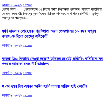
আগস্ট ৬, ২০২৬
nazma
শেয়ার করুন গ্রেফতারের ৩৫ দিনের মাথায় বিধাননগর পুরসভার প্রাক্তন কাউন্সিলর
দেবরাজ চক্রবর্তীর বিরুদ্ধে বৃহস্পতিবার বারাসত আদালতে জমা পড়ল চার্জশিট। তৃণমূল
কংগ্রেসের প্রাক্তন...
ধর্ষণ মামলায় তোহেলকা প্রতিষ্ঠাতা তরুণ তেজপালের ১০ বছর সশ্রম
কারাদণ্ড দিলো বোম্বে হাইকোর্ট
আগস্ট ৬, ২০২৬
nazma
বকেয়া ডিএ কিভাবে দেওয়া হচ্ছে? দুদিনের মধ্যেই মনিটরিং কমিটিকে সব
পক্ষকে জানাতে বলল শীর্ষ আদালত
আগস্ট ৬, ২০২৬
nazma
গুণ্ডা দমন বিল এখনও আইন হয়নি মামলা খারিজ হাই কোর্টের
আগস্ট ৬, ২০২৬
nazma