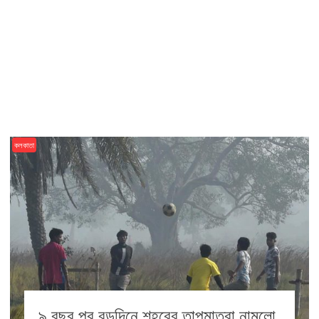
কলকাতা
৯ বছর পর বড়দিনে শহরের তাপমাত্রা নামলো