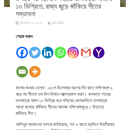
১৩ ডিগ্রিতে, রাজ্য জুড়ে জাঁকিয়ে শীতের
সম্ভাবনা
ডিসেম্বর ২৫, ২০২৫
NAZMA
শেয়ার করুন
বাংলার জনরব ডেস্ক : ২৫শে ডিসেম্বর আগের দিন রাতে দক্ষিণবঙ্গে ৯
বছর পর শীতলা তম দিন হিসাবে আত্মপ্রকাশ করল। কলকাতা শহরের
তাপমাত্রা নামল ১৩ ডিগ্রির ঘরে পশ্চিমের জেলাগুলিতে তাপমাত্রা
আরো কমেছে জাঁকিয়ে শীতের আমেজ দক্ষিণবঙ্গজুড়ে। উত্তরে
জাঁকিয়ে শীত।
আলিপুর আবহাওয়া দফতর জানিয়েছে, গত ৯ বছরে বড়দিনে দ্বিতীয়বার