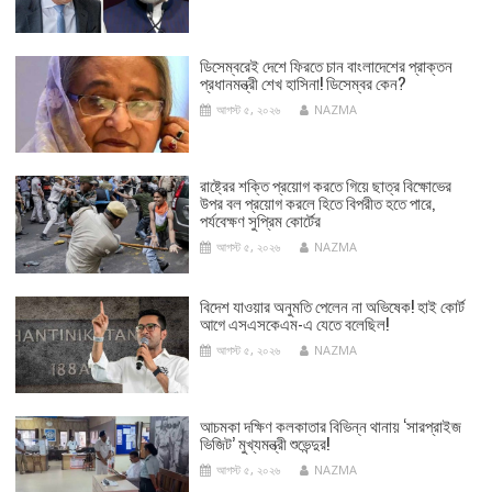
ডিসেম্বরেই দেশে ফিরতে চান বাংলাদেশের প্রাক্তন
প্রধানমন্ত্রী শেখ হাসিনা! ডিসেম্বর কেন?
আগস্ট ৫, ২০২৬
NAZMA
রাষ্ট্রের শক্তি প্রয়োগ করতে গিয়ে ছাত্র বিক্ষোভের
উপর বল প্রয়োগ করলে হিতে বিপরীত হতে পারে,
পর্যবেক্ষণ সুপ্রিম কোর্টের
আগস্ট ৫, ২০২৬
NAZMA
বিদেশ যাওয়ার অনুমতি পেলেন না অভিষেক! হাই কোর্ট
আগে এসএসকেএম-এ যেতে বলেছিল!
আগস্ট ৫, ২০২৬
NAZMA
আচমকা দক্ষিণ কলকাতার বিভিন্ন থানায় ‘সারপ্রাইজ
ভিজিট’ মুখ্যমন্ত্রী শুভেন্দুর!
আগস্ট ৫, ২০২৬
NAZMA