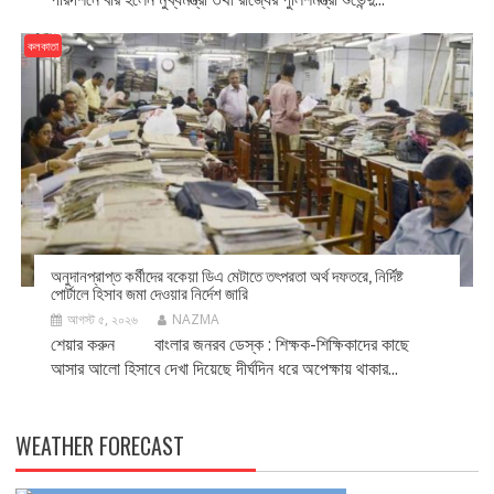
কলকাতা
অনুদানপ্রাপ্ত কর্মীদের বকেয়া ডিএ মেটাতে তৎপরতা অর্থ দফতরে, নির্দিষ্ট
পোর্টালে হিসাব জমা দেওয়ার নির্দেশ জারি
আগস্ট ৫, ২০২৬
NAZMA
শেয়ার করুন বাংলার জনরব ডেস্ক : শিক্ষক-শিক্ষিকাদের কাছে
আসার আলো হিসাবে দেখা দিয়েছে দীর্ঘদিন ধরে অপেক্ষায় থাকার...
WEATHER FORECAST