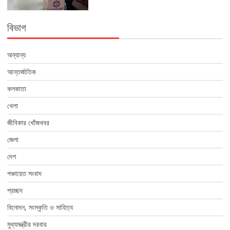
বিভাগ
অন্যান্য
আন্তর্জাতিক
কলকাতা
খেলা
জীবিকার খোঁজখবর
জেলা
দেশ
পঞ্চায়েত সংবাদ
প্রচ্ছদ
বিনোদন, সংস্কৃতি ও সাহিত্য
মুখ্যমন্ত্রীর দরবার