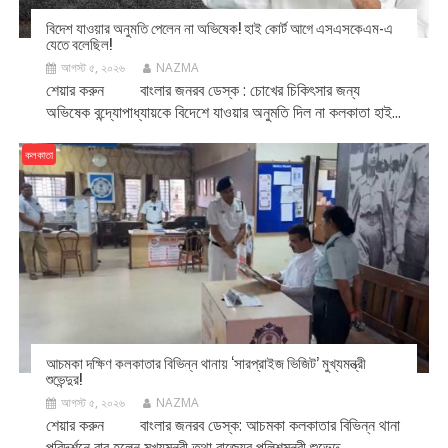
বিদেশ যাওয়ার অনুমতি পেলেন না অভিষেক! হাই কোর্ট আগে এসএসকেএম-এ
যেতে বলেছিল!
আগস্ট ৫, ২০২৬
NAZMA
শেয়ার করুন বাংলার জনরব ডেস্ক : চোখের চিকিৎসার জন্য
অভিষেক বন্দ্যোপাধ্যায়কে বিদেশে যাওয়ার অনুমতি দিল না কলকাতা হাই...
কলকাতা
আচমকা দক্ষিণ কলকাতার বিভিন্ন থানায় ‘সারপ্রাইজ ভিজিট’ মুখ্যমন্ত্রী
শুভেন্দুর!
আগস্ট ৫, ২০২৬
NAZMA
শেয়ার করুন বাংলার জনরব ডেস্ক: আচমকা কলকাতার বিভিন্ন থানা
পরিদর্শনে বার হলেন মুখ্যমন্ত্রী তথা রাজ্যের পুলিশমন্ত্রী শুভেন্দু...