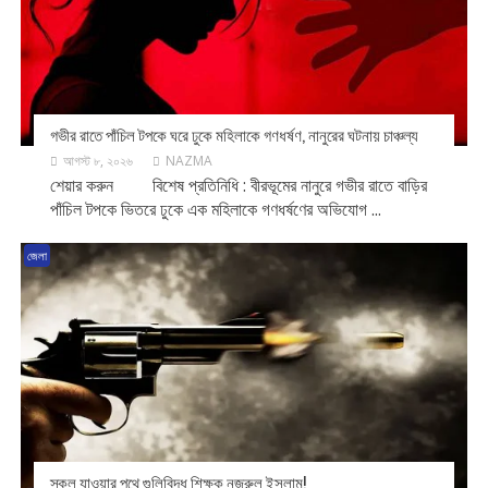
গভীর রাতে পাঁচিল টপকে ঘরে ঢুকে মহিলাকে গণধর্ষণ, নানুরের ঘটনায় চাঞ্চল্য
আগস্ট ৮, ২০২৬
NAZMA
শেয়ার করুন বিশেষ প্রতিনিধি : বীরভূমের নানুরে গভীর রাতে বাড়ির
পাঁচিল টপকে ভিতরে ঢুকে এক মহিলাকে গণধর্ষণের অভিযোগ ...
জেলা
স্কুল যাওয়ার পথে গুলিবিদ্ধ শিক্ষক নজরুল ইসলাম!