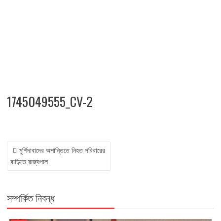
1745049555_CV-2
POST
মুর্শিদাবাদের অশান্তিতে নিহত পরিবারের
NAVIGATION
বাড়িতে রাজ্যপাল
সম্পর্কিত নিবন্ধ