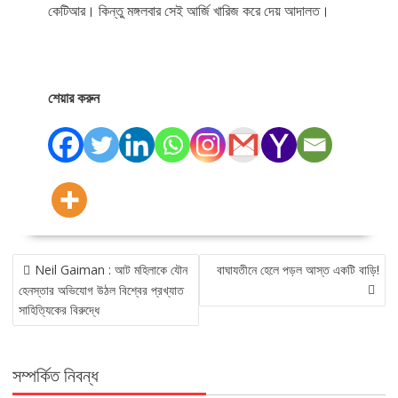
কেটিআর। কিন্তু মঙ্গলবার সেই আর্জি খারিজ করে দেয় আদালত।
শেয়ার করুন
POST
Neil Gaiman : আট মহিলাকে যৌন
বাঘাযতীনে হেলে পড়ল আস্ত একটি বাড়ি!
NAVIGATION
হেনস্তার অভিযোগ উঠল বিশ্বের প্রখ্যাত
সাহিত্যিকের বিরুদ্ধে
সম্পর্কিত নিবন্ধ