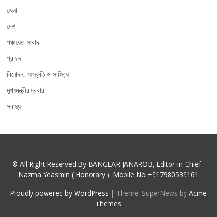
জেলা
দেশ
পঞ্চায়েত সংবাদ
প্রচ্ছদ
বিনোদন, সংস্কৃতি ও সাহিত্য
মুখ্যমন্ত্রীর দরবার
স্বাস্থ্য
© All Right Reserved By BANGLAR JANAROB, Editor-in-Chief-:
Nazma Yeasmin ( Honorary ). Mobile No +917980539161
Proudly powered by WordPress
|
Theme: SuperNews by
Acme
Themes