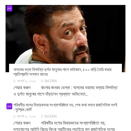
দেশ
অসমের বন্যা বিপর্যস্ত দুর্গত মানুষের পাশে ভাইজান, ৫০০ বাড়ি তৈরি করার
প্রতিশ্রুতি সলমান খানের
আগস্ট ৬, ২০২৬
NAZMA
শেয়ার করুন বাংলার জনরব ডেস্ক : অসমের ভয়াবহ বন্যায় বিপর্যস্ত
ও দুর্গত মানুষের পাশে দাঁড়ালেন প্রখ্যাত অভিনেতা...
পরিষদীয় দলের বিধায়কদের সংখ্যাগরিষ্ঠতা নয়, শেষ কথা বলবে রাজনৈতিক দলই
দেশ
: সুপ্রিম কোর্ট
আগস্ট ৬, ২০২৬
NAZMA
শেয়ার করুন পরিষদীয় দলের বিধায়কদের সংখ্যাগরিষ্ঠতা নয়,
দলত্যাগের আইনি বিচার কিংবা প্রতীকের লড়াইয়ে মূল রাজনৈতিক দলের