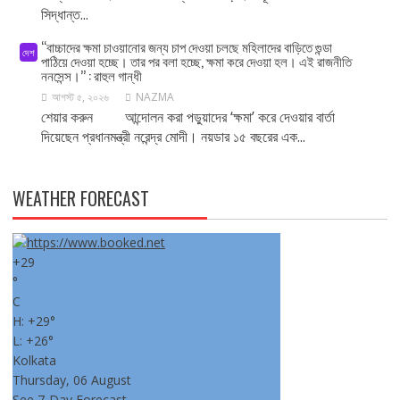
সিদ্ধান্ত...
‘‘বাচ্চাদের ক্ষমা চাওয়ানোর জন্য চাপ দেওয়া চলছে মহিলাদের বাড়িতে গুন্ডা
দেশ
পাঠিয়ে দেওয়া হচ্ছে। তার পর বলা হচ্ছে, ক্ষমা করে দেওয়া হল। এই রাজনীতি
ননসেন্স।’’ : রাহুল গান্ধী
আগস্ট ৫, ২০২৬
NAZMA
শেয়ার করুন আন্দোলন করা পড়ুয়াদের ‘ক্ষমা’ করে দেওয়ার বার্তা
দিয়েছেন প্রধানমন্ত্রী নরেন্দ্র মোদী। নয়ডার ১৫ বছরের এক...
WEATHER FORECAST
+
29
°
C
H:
+
29°
L:
+
26°
Kolkata
Thursday, 06 August
See 7-Day Forecast