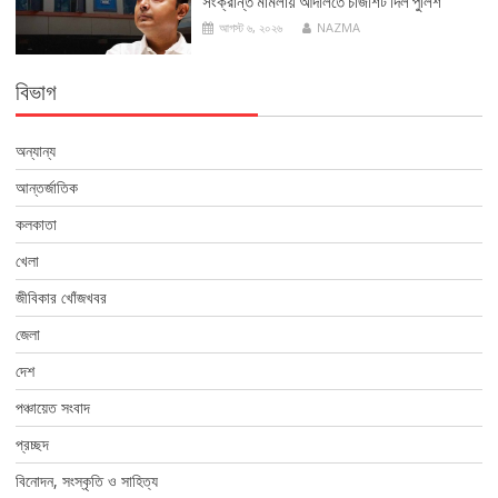
সংক্রান্ত মামলায় আদালতে চার্জশিট দিল পুলিশ
আগস্ট ৬, ২০২৬
NAZMA
বিভাগ
অন্যান্য
আন্তর্জাতিক
কলকাতা
খেলা
জীবিকার খোঁজখবর
জেলা
দেশ
পঞ্চায়েত সংবাদ
প্রচ্ছদ
বিনোদন, সংস্কৃতি ও সাহিত্য