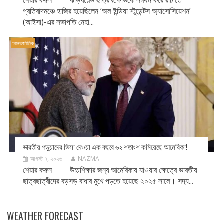
শেয়ার করুন ঝাড়খণ্ডে ছাত্রবিক্ষোভকে সমর্থন করে রাঁচীতে
প্রতিবাদমঞ্চে হাজির হয়েছিলেন ‘অল ইন্ডিয়া স্টুডেন্টস অ্যাসোসিয়েশন’
(আইসা)-এর সভাপতি নেহা...
আন্তর্জাতিক
ভারতীয় পড়ুয়াদের ভিসা দেওয়া এক বছরে ৬২ শতাংশ কমিয়েছে আমেরিকা!
আগস্ট ৭, ২০২৬
NAZMA
শেয়ার করুন উচ্চশিক্ষার জন্য আমেরিকায় যাওয়ার ক্ষেত্রে ভারতীয়
ছাত্রছাত্রীদের বড়সড় বাধার মুখে পড়তে হয়েছে ২০২৫ সালে। সদ্য...
WEATHER FORECAST