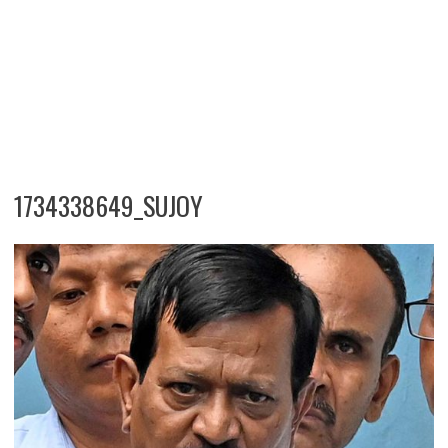
1734338649_SUJOY