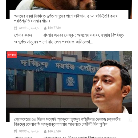
অসমের বন্যা বিপর্যস্ত দুর্গত মানুষের পাশে ভাইজান, ৫০০ বাড়ি তৈরি করার
প্রতিশ্রুতি সলমান খানের
আগস্ট ৬, ২০২৬
NAZMA
শেয়ার করুন বাংলার জনরব ডেস্ক : অসমের ভয়াবহ বন্যায় বিপর্যস্ত
ও দুর্গত মানুষের পাশে দাঁড়ালেন প্রখ্যাত অভিনেতা...
কলকাতা
গ্রেফতারের ৩৫ দিনের মধ্যেই প্রাক্তন তৃণমূল কাউন্সিলর দেবরাজ চক্রবর্তীর
বিরুদ্ধে তোলাবাজি সংক্রান্ত মামলায় আদালতে চার্জশিট দিল পুলিশ
আগস্ট ৬, ২০২৬
NAZMA