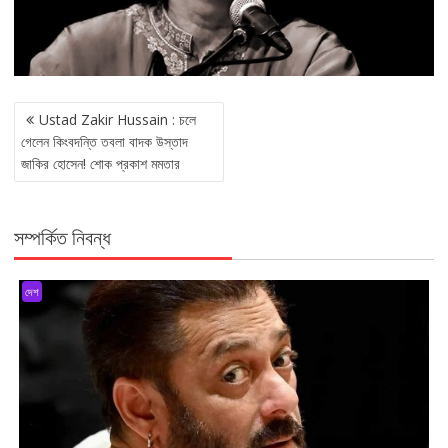
POST
Ustad Zakir Hussain : চলে
NAVIGATION
গেলেন কিংবদন্তি তবলা বাদক উস্তাদ
জাকির হোসেন! শোক প্রকাশ মমতার
সম্পর্কিত নিবন্ধ
দেশ