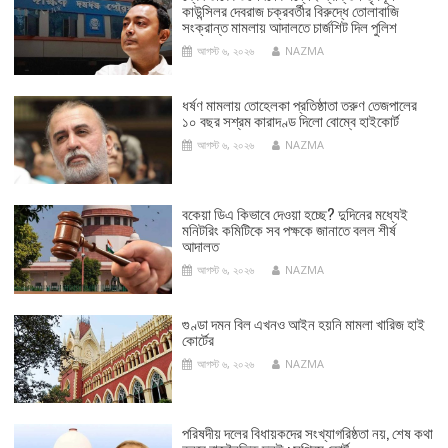
কাউন্সিলর দেবরাজ চক্রবর্তীর বিরুদ্ধে তোলাবাজি
সংক্রান্ত মামলায় আদালতে চার্জশিট দিল পুলিশ
আগস্ট ৬, ২০২৬
NAZMA
ধর্ষণ মামলায় তোহেলকা প্রতিষ্ঠাতা তরুণ তেজপালের
১০ বছর সশ্রম কারাদণ্ড দিলো বোম্বে হাইকোর্ট
আগস্ট ৬, ২০২৬
NAZMA
বকেয়া ডিএ কিভাবে দেওয়া হচ্ছে? দুদিনের মধ্যেই
মনিটরিং কমিটিকে সব পক্ষকে জানাতে বলল শীর্ষ
আদালত
আগস্ট ৬, ২০২৬
NAZMA
গুণ্ডা দমন বিল এখনও আইন হয়নি মামলা খারিজ হাই
কোর্টের
আগস্ট ৬, ২০২৬
NAZMA
পরিষদীয় দলের বিধায়কদের সংখ্যাগরিষ্ঠতা নয়, শেষ কথা