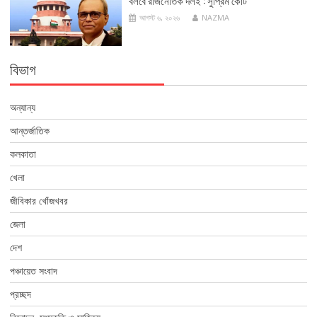
বলবে রাজনৈতিক দলই : সুপ্রিম কোর্ট
আগস্ট ৬, ২০২৬
NAZMA
বিভাগ
অন্যান্য
আন্তর্জাতিক
কলকাতা
খেলা
জীবিকার খোঁজখবর
জেলা
দেশ
পঞ্চায়েত সংবাদ
প্রচ্ছদ