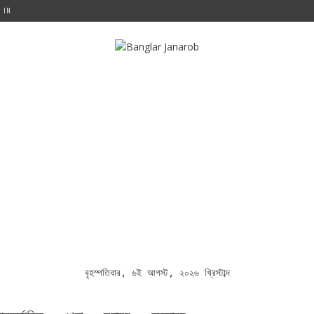
G IN
বৃহস্পতিবার, ৬ই আগস্ট, ২০২৬ খ্রিস্টাব্দ