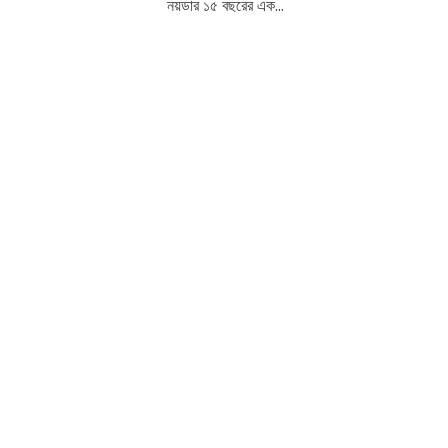
নয়ডার ১৫ বছরের এক...