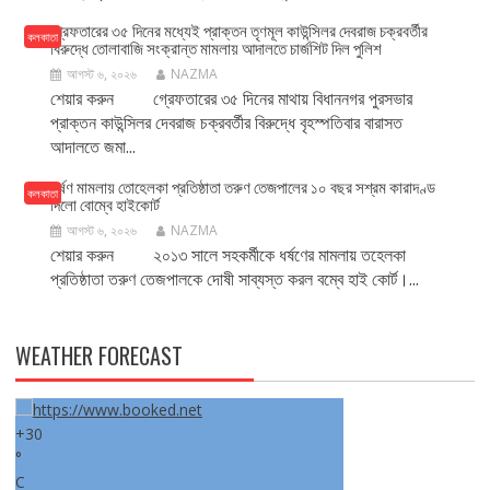
গ্রেফতারের ৩৫ দিনের মধ্যেই প্রাক্তন তৃণমূল কাউন্সিলর দেবরাজ চক্রবর্তীর
কলকাতা
বিরুদ্ধে তোলাবাজি সংক্রান্ত মামলায় আদালতে চার্জশিট দিল পুলিশ
আগস্ট ৬, ২০২৬
NAZMA
শেয়ার করুন গ্রেফতারের ৩৫ দিনের মাথায় বিধাননগর পুরসভার
প্রাক্তন কাউন্সিলর দেবরাজ চক্রবর্তীর বিরুদ্ধে বৃহস্পতিবার বারাসত
আদালতে জমা...
ধর্ষণ মামলায় তোহেলকা প্রতিষ্ঠাতা তরুণ তেজপালের ১০ বছর সশ্রম কারাদণ্ড
কলকাতা
দিলো বোম্বে হাইকোর্ট
আগস্ট ৬, ২০২৬
NAZMA
শেয়ার করুন ২০১৩ সালে সহকর্মীকে ধর্ষণের মামলায় তহেলকা
প্রতিষ্ঠাতা তরুণ তেজপালকে দোষী সাব্যস্ত করল বম্বে হাই কোর্ট।...
WEATHER FORECAST
+
30
°
C