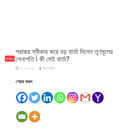
পরাজয় স্বীকার করে বড় বার্তা দিলেন তৃণমূলের
সেনাপতি ! কী সেই বার্তা?
কলকাতা
মে ৯, ২০২৬
NAZMA
শেয়ার করুন