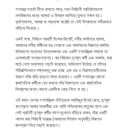
গণতন্ত্র তখনই টিকে থাকতে পারে, যখন নির্বাচনী প্রতিষ্ঠানগুলো
নাগরিকদের মধ্যে আস্থা ও বিশ্বাস জাগিয়ে তুলতে সক্ষম হয়।
দুর্ভাগ্যবশত, আমরা যা প্রত্যক্ষ করেছি তা সেই বিশ্বাসকে গভীরভাবে
নাড়িয়ে দিয়েছে।
একই সঙ্গে, নির্বাচন পরবর্তী হিংসার রিপোর্ট, দলীয় কার্যালয়ে হামলা,
আমাদের দলীয় কর্মীদের ভয় দেখানো এবং সমর্থকদের বিরুদ্ধে হুমকির
ঘটনাগুলো অত্যন্ত উদ্বেগজনক এবং একটি গণতান্ত্রিক সমাজে তা
একেবারেই অগ্রহণযোগ্য। বহু নিষ্ঠাবান তৃণমূল কর্মী এবং সমর্থক, যারা
মাঠে নেমে অক্লান্ত লড়াই করেছেন, অভিযোগ উঠেছে যে তাঁদের
পরিকল্পিতভাবে লক্ষ্যবস্তু করা হচ্ছে এবং ভয় ও নিরাপত্তাহীনতার
কারণে তাঁরা বাড়ি ছাড়তে বাধ্য হয়েছেন। একটি গণতন্ত্রে কোনো
রাজনৈতিক কর্মীকে যেন কখনো তাঁর নিরাপত্তা এবং রাজনৈতিক
বিশ্বাসের মধ্যে কোনো একটিকে বেছে নিতে না হয়।
এই মহান দেশের গণতান্ত্রিক ঐতিহ্যকে সবকিছুর ঊর্ধ্বে রেখে, তৃণমূল
কংগ্রেসে আমার সহকর্মীরা এবং আমি পশ্চিমবঙ্গের মানুষের পাশে এবং
সেই প্রতিটি তৃণমূল কর্মীর পাশে দৃঢ়ভাবে দাঁড়িয়ে থাকব, যাঁরা একটি
আপস করা নির্বাচনী যন্ত্রের (আমাদের বিশ্বাস অনুযায়ী) বিরুদ্ধে
জানপ্রাণ দিয়ে লড়াই করেছেন।