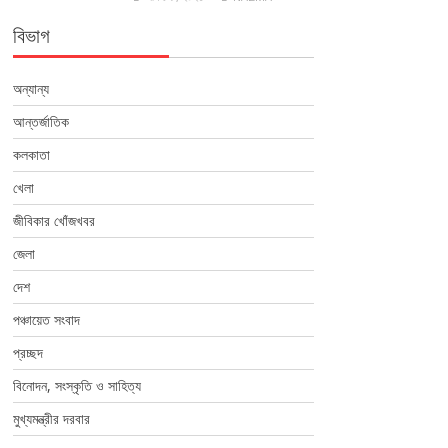
বিভাগ
অন্যান্য
আন্তর্জাতিক
কলকাতা
খেলা
জীবিকার খোঁজখবর
জেলা
দেশ
পঞ্চায়েত সংবাদ
প্রচ্ছদ
বিনোদন, সংস্কৃতি ও সাহিত্য
মুখ্যমন্ত্রীর দরবার