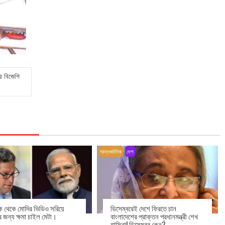
ার বিজেপি
আন্তর্জাতিক
দেশ
ক থেকে মোদির ভিডিও সরিয়ে
ডিসেম্বরেই দেশে ফিরতে চান
র জন্য ক্ষমা চাইল মেটা।
বাংলাদেশের প্রাক্তন প্রধানমন্ত্রী শেখ
হাসিনা! ডিসেম্বর কেন?