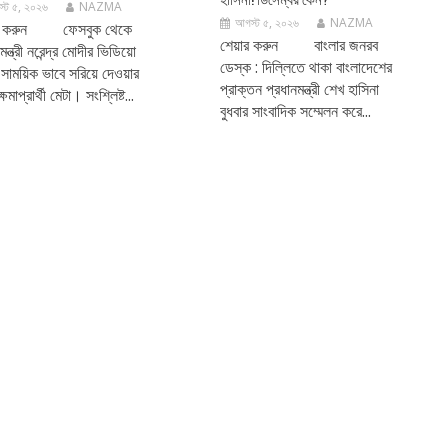
্ট ৫, ২০২৬
NAZMA
আগস্ট ৫, ২০২৬
NAZMA
র করুন ফেসবুক থেকে
শেয়ার করুন বাংলার জনরব
মন্ত্রী নরেন্দ্র মোদীর ভিডিয়ো
ডেস্ক : দিল্লিতে থাকা বাংলাদেশের
 সাময়িক ভাবে সরিয়ে দেওয়ার
প্রাক্তন প্রধানমন্ত্রী শেখ হাসিনা
্ষমাপ্রার্থী মেটা। সংশ্লিষ্ট...
বুধবার সাংবাদিক সম্মেলন করে...