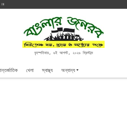
G IN
বৃহস্পতিবার, ৬ই আগস্ট, ২০২৬ খ্রিস্টাব্দ
ন্তর্জাতিক
খেলা
স্বাস্থ্য
অন্যান্য