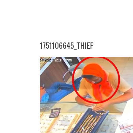
1751106645_THIEF