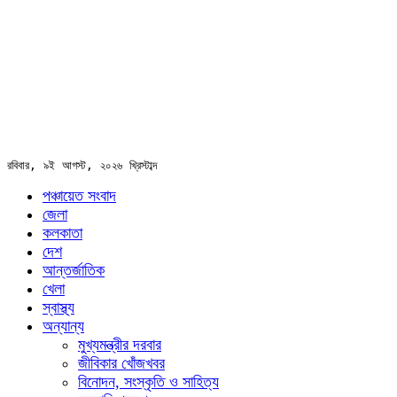
রবিবার, ৯ই আগস্ট, ২০২৬ খ্রিস্টাব্দ
পঞ্চায়েত সংবাদ
জেলা
কলকাতা
দেশ
আন্তর্জাতিক
খেলা
স্বাস্থ্য
অন্যান্য
মুখ্যমন্ত্রীর দরবার
জীবিকার খোঁজখবর
বিনোদন, সংস্কৃতি ও সাহিত্য