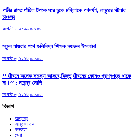
গভীর রাতে পাঁচিল টপকে ঘরে ঢুকে মহিলাকে গণধর্ষণ, নানুরের ঘটনায়
চাঞ্চল্য
আগস্ট ৮, ২০২৬
nazma
স্কুল যাওয়ার পথে গুলিবিদ্ধ শিক্ষক নজরুল ইসলাম!
আগস্ট ৮, ২০২৬
nazma
‘‘ জীবনে অনেক সমস্যা আসবে,কিন্তু জীবনের কোনও প্রশ্নপত্র থাকে
না।’’ : নরেন্দ্র মোদি
আগস্ট ৮, ২০২৬
nazma
বিভাগ
অন্যান্য
আন্তর্জাতিক
কলকাতা
খেলা