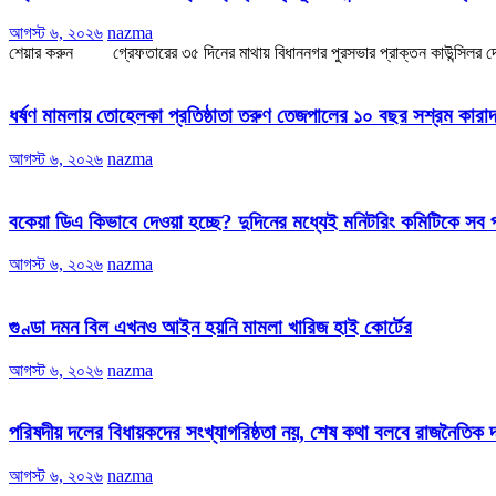
আগস্ট ৬, ২০২৬
nazma
শেয়ার করুন গ্রেফতারের ৩৫ দিনের মাথায় বিধাননগর পুরসভার প্রাক্তন কাউন্সিলর দেবরা
ধর্ষণ মামলায় তোহেলকা প্রতিষ্ঠাতা তরুণ তেজপালের ১০ বছর সশ্রম কারাদ
আগস্ট ৬, ২০২৬
nazma
বকেয়া ডিএ কিভাবে দেওয়া হচ্ছে? দুদিনের মধ্যেই মনিটরিং কমিটিকে সব
আগস্ট ৬, ২০২৬
nazma
গুণ্ডা দমন বিল এখনও আইন হয়নি মামলা খারিজ হাই কোর্টের
আগস্ট ৬, ২০২৬
nazma
পরিষদীয় দলের বিধায়কদের সংখ্যাগরিষ্ঠতা নয়, শেষ কথা বলবে রাজনৈতিক দল
আগস্ট ৬, ২০২৬
nazma