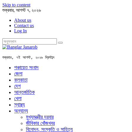
Skip to content
শুক্রবার, আগস্ট ৭, ২০২৬
About us
Contact us
Log In
শুক্রবার, ৭ই আগস্ট, ২০২৬ খ্রিস্টাব্দ
পঞ্চায়েত সংবাদ
জেলা
কলকাতা
দেশ
আন্তর্জাতিক
খেলা
স্বাস্থ্য
অন্যান্য
মুখ্যমন্ত্রীর দরবার
জীবিকার খোঁজখবর
বিনোদন, সংস্কৃতি ও সাহিত্য