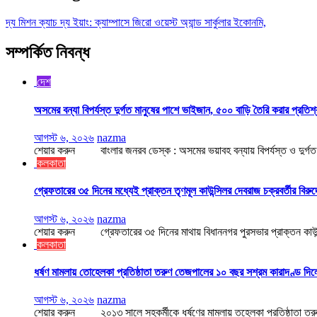
দ্য মিশন ক্যাচ দ্য ইয়াং: ক্যাম্পাসে জিরো ওয়েস্ট অ্যান্ড সার্কুলার ইকোনমি,
সম্পর্কিত নিবন্ধ
দেশ
অসমের বন্যা বিপর্যস্ত দুর্গত মানুষের পাশে ভাইজান, ৫০০ বাড়ি তৈরি করার প্রতিশ
আগস্ট ৬, ২০২৬
nazma
শেয়ার করুন বাংলার জনরব ডেস্ক : অসমের ভয়াবহ বন্যায় বিপর্যস্ত ও দুর্গত মা
কলকাতা
গ্রেফতারের ৩৫ দিনের মধ্যেই প্রাক্তন তৃণমূল কাউন্সিলর দেবরাজ চক্রবর্তীর বিরু
আগস্ট ৬, ২০২৬
nazma
শেয়ার করুন গ্রেফতারের ৩৫ দিনের মাথায় বিধাননগর পুরসভার প্রাক্তন কাউন্সি
কলকাতা
ধর্ষণ মামলায় তোহেলকা প্রতিষ্ঠাতা তরুণ তেজপালের ১০ বছর সশ্রম কারাদণ্ড দিল
আগস্ট ৬, ২০২৬
nazma
শেয়ার করুন ২০১৩ সালে সহকর্মীকে ধর্ষণের মামলায় তহেলকা প্রতিষ্ঠাতা তরুণ