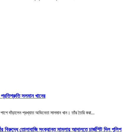
র প্রতিশ্রুতি সলমান খানের
াশে দাঁড়ালেন প্রখ্যাত অভিনেতা সালমান খান। তাঁর তৈরি করা...
ীর বিরুদ্ধে তোলাবাজি সংক্রান্ত মামলায় আদালতে চার্জশিট দিল পুলিশ