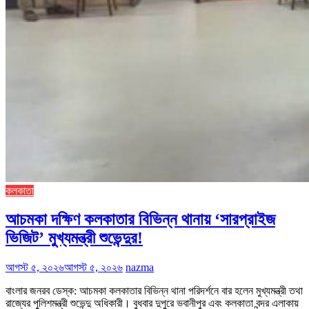
কলকাতা
আচমকা দক্ষিণ কলকাতার বিভিন্ন থানায় ‘সারপ্রাইজ
ভিজিট’ মুখ্যমন্ত্রী শুভেন্দুর!
আগস্ট ৫, ২০২৬
আগস্ট ৫, ২০২৬
nazma
বাংলার জনরব ডেস্ক: আচমকা কলকাতার বিভিন্ন থানা পরিদর্শনে বার হলেন মুখ্যমন্ত্রী তথা
রাজ্যের পুলিশমন্ত্রী শুভেন্দু অধিকারী। বুধবার দুপুরে ভবানীপুর এবং কলকাতা বন্দর এলাকায়