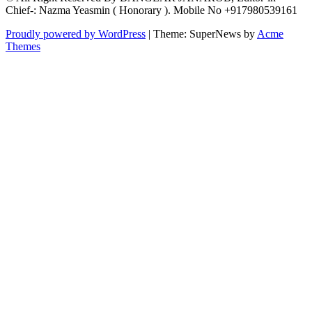
Chief-: Nazma Yeasmin ( Honorary ). Mobile No +917980539161
Proudly powered by WordPress
|
Theme: SuperNews by
Acme
Themes