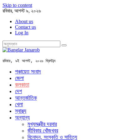
Skip to content
রবিবার, আগস্ট ৯, ২০২৬
About us
Contact us
Log In
রবিবার, ৯ই আগস্ট, ২০২৬ খ্রিস্টাব্দ
পঞ্চায়েত সংবাদ
জেলা
কলকাতা
দেশ
আন্তর্জাতিক
খেলা
স্বাস্থ্য
অন্যান্য
মুখ্যমন্ত্রীর দরবার
জীবিকার খোঁজখবর
বিনোদন, সংস্কৃতি ও সাহিত্য