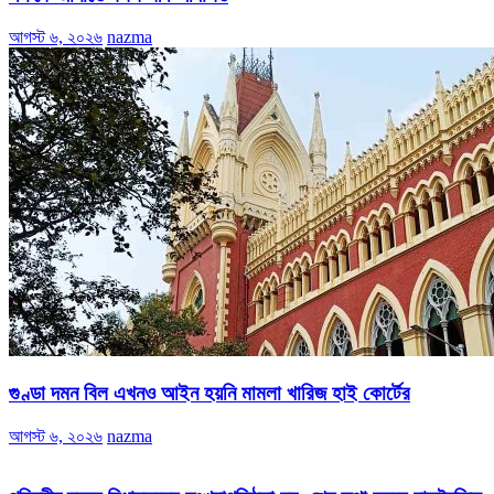
আগস্ট ৬, ২০২৬
nazma
গুণ্ডা দমন বিল এখনও আইন হয়নি মামলা খারিজ হাই কোর্টের
আগস্ট ৬, ২০২৬
nazma