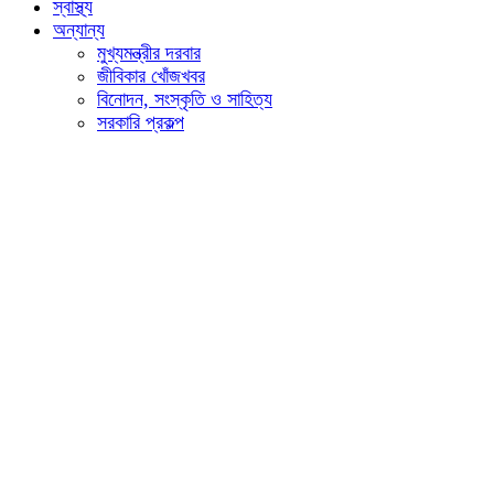
স্বাস্থ্য
অন্যান্য
মুখ্যমন্ত্রীর দরবার
জীবিকার খোঁজখবর
বিনোদন, সংস্কৃতি ও সাহিত্য
সরকারি প্রকল্প