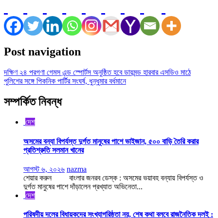
Post navigation
দক্ষিণ ২৪ পরগণা গেমস এন্ড স্পোর্টস অনুষ্ঠিত হবে ডায়মন্ড হারবার এসডিও মাঠে
পুলিশের সঙ্গে পিকনিক পার্টির সংঘর্ষ, ধুন্ধুমার বর্ধমানে
সম্পর্কিত নিবন্ধ
দেশ
অসমের বন্যা বিপর্যস্ত দুর্গত মানুষের পাশে ভাইজান, ৫০০ বাড়ি তৈরি করার
প্রতিশ্রুতি সলমান খানের
আগস্ট ৬, ২০২৬
nazma
শেয়ার করুন বাংলার জনরব ডেস্ক : অসমের ভয়াবহ বন্যায় বিপর্যস্ত ও
দুর্গত মানুষের পাশে দাঁড়ালেন প্রখ্যাত অভিনেতা...
দেশ
পরিষদীয় দলের বিধায়কদের সংখ্যাগরিষ্ঠতা নয়, শেষ কথা বলবে রাজনৈতিক দলই :