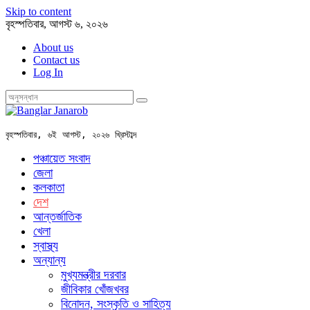
Skip to content
বৃহস্পতিবার, আগস্ট ৬, ২০২৬
About us
Contact us
Log In
বৃহস্পতিবার, ৬ই আগস্ট, ২০২৬ খ্রিস্টাব্দ
পঞ্চায়েত সংবাদ
জেলা
কলকাতা
দেশ
আন্তর্জাতিক
খেলা
স্বাস্থ্য
অন্যান্য
মুখ্যমন্ত্রীর দরবার
জীবিকার খোঁজখবর
বিনোদন, সংস্কৃতি ও সাহিত্য